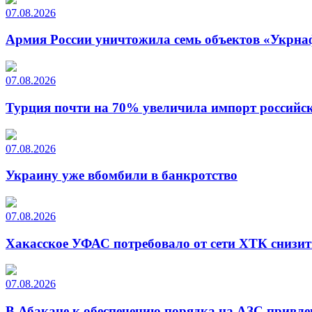
07.08.2026
Армия России уничтожила семь объектов «Укрна
07.08.2026
Турция почти на 70% увеличила импорт российско
07.08.2026
Украину уже вбомбили в банкротство
07.08.2026
Хакасское УФАС потребовало от сети ХТК снизит
07.08.2026
В Абакане к обеспечению порядка на АЗС привле