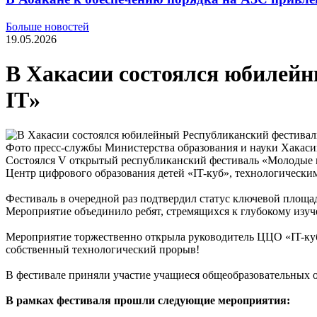
Больше новостей
19.05.2026
В Хакасии состоялся юбилей
IT»
Фото пресс-службы Министерства образования и науки Хакас
Состоялся V открытый республиканский фестиваль «Молодые п
Центр цифрового образования детей «IT-куб», технологичес
Фестиваль в очередной раз подтвердил статус ключевой площа
Мероприятие объединило ребят, стремящихся к глубокому изуч
Мероприятие торжественно открыла руководитель ЦЦО «IT-куб»
собственный технологический прорыв!
В фестивале приняли участие учащиеся общеобразовательных ор
В рамках фестиваля прошли следующие мероприятия: