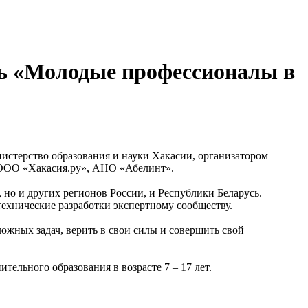
ль «Молодые профессионалы в
стерство образования и науки Хакасии, организатором –
 ООО «Хакасия.ру», АНО «Абелинт».
 но и других регионов России, и Республики Беларусь.
ехнические разработки экспертному сообществу.
ожных задач, верить в свои силы и совершить свой
ельного образования в возрасте 7 – 17 лет.