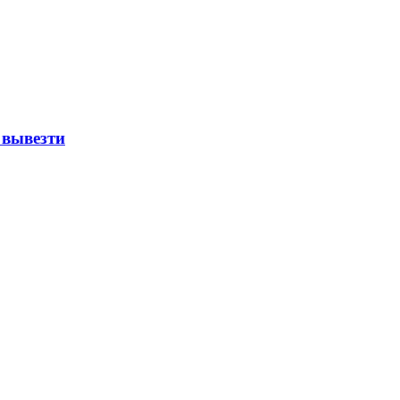
 вывезти