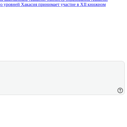
го уровней
Хакасия принимает участие в XII книжном