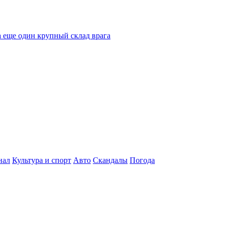
 еще один крупный склад врага
нал
Культура и спорт
Авто
Скандалы
Погода