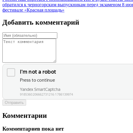
обратился к черногорским выпускникам перед экзаменом
8 ию
фестивале «Красная площадь»
Добавить комментарий
Отправить
Комментарии
Комментариев пока нет