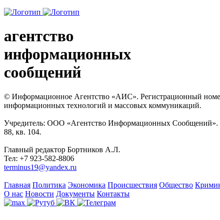
агентство
информационных
сообщений
© Информационное Агентство «АИС». Регистрационный номер с
информационных технологий и массовых коммуникаций.
Учредитель: ООО «Агентство Информационных Сообщений». Кат
88, кв. 104.
Главный редактор Бортников А.Л.
Тел: +7 923-582-8806
terminus19@yandex.ru
Главная
Политика
Экономика
Происшествия
Общество
Крими
О нас
Новости
Документы
Контакты