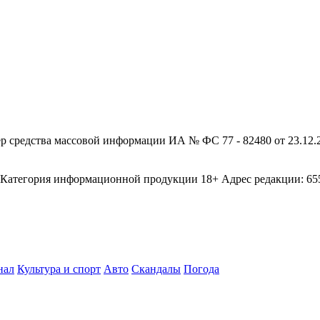
редства массовой информации ИА № ФС 77 - 82480 от 23.12.20
егория информационной продукции 18+ Адрес редакции: 655003
нал
Культура и спорт
Авто
Скандалы
Погода