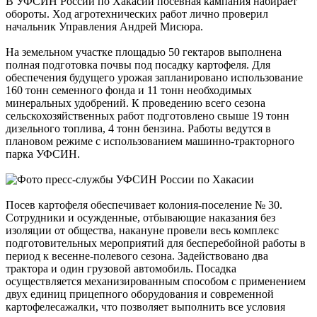
В УФСИН России по Хакасии посевная кампания набирает
обороты. Ход агротехнических работ лично проверил
начальник Управления Андрей Мисюра.
На земельном участке площадью 50 гектаров выполнена
полная подготовка почвы под посадку картофеля. Для
обеспечения будущего урожая запланировано использование
160 тонн семенного фонда и 11 тонн необходимых
минеральных удобрений. К проведению всего сезона
сельскохозяйственных работ подготовлено свыше 19 тонн
дизельного топлива, 4 тонн бензина. Работы ведутся в
плановом режиме с использованием машинно-тракторного
парка УФСИН.
Посев картофеля обеспечивает колония-поселение № 30.
Сотрудники и осужденные, отбывающие наказания без
изоляции от общества, накануне провели весь комплекс
подготовительных мероприятий для бесперебойной работы в
период к весенне-полевого сезона. Задействовано два
трактора и один грузовой автомобиль. Посадка
осуществляется механизированным способом с применением
двух единиц прицепного оборудования и современной
картофелесажалки, что позволяет выполнить все условия