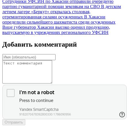
Сотрудники УФСИН по Хакасии отправили очередную
партию гуманитарной помощи землякам на СВО
В детском
летнем лагере «Беркут» открылась столовая,
отремонтированная силами осужденных
В Хакасии
определили сильнейшего шахматиста среди осужденных
Вице губернатор Хакасии высоко оценил продукцию,
выпускаемую в учреждениях регионального УФСИН
Добавить комментарий
Отправить