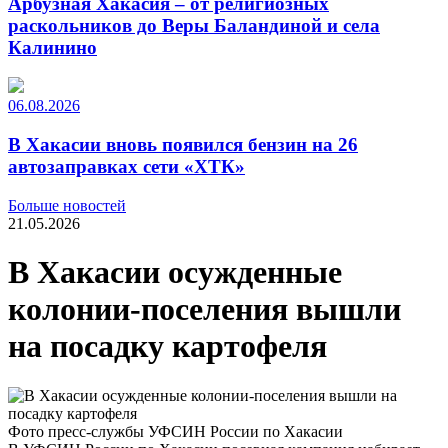
Арбузная Хакасия – от религиозных
раскольников до Веры Баландиной и села
Калинино
06.08.2026
В Хакасии вновь появился бензин на 26
автозаправках сети «ХТК»
Больше новостей
21.05.2026
В Хакасии осужденные
колонии-поселения вышли
на посадку картофеля
Фото пресс-службы УФСИН России по Хакасии