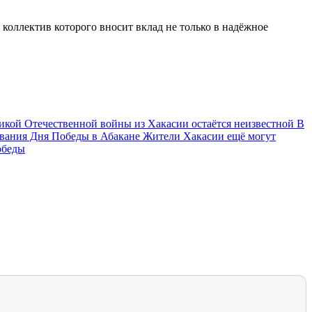
коллектив которого вносит вклад не только в надёжное
ликой Отечественной войны из Хакасии остаётся неизвестной
В
вания Дня Победы в Абакане
Жители Хакасии ещё могут
обеды