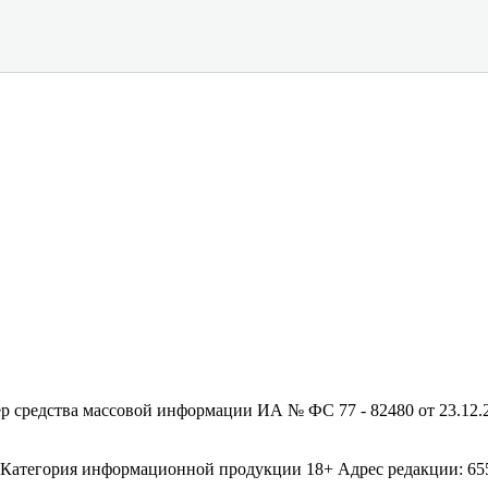
редства массовой информации ИА № ФС 77 - 82480 от 23.12.20
егория информационной продукции 18+ Адрес редакции: 655003