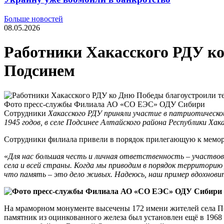
Больше новостей
08.05.2026
Работники Хакасского РДУ ко
Подсинем
Фото пресс-службы Филиала АО «СО ЕЭС» ОДУ Сибири
Сотрудники
Хакасского РДУ
приняли участие в патриотическо
1945 годов, в селе
Подсинее
Алтайского района Республики Хака
Сотрудники филиала привели в порядок прилегающую к мемор
«
Для нас большая честь и личная ответственность – участвов
села и всей страны. Когда мы приводим в порядок территорию
что память – это дело живых. Надеюсь, наш пример вдохновит
На мраморном монументе высечены 172 имени жителей села Под
памятник из оцинкованного железа был установлен ещё в 1968