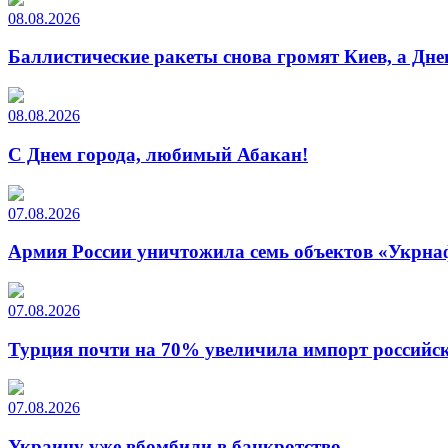
08.08.2026
Баллистические ракеты снова громят Киев, а Дн
08.08.2026
С Днем города, любимый Абакан!
07.08.2026
Армия России уничтожила семь объектов «Укрна
07.08.2026
Турция почти на 70% увеличила импорт российско
07.08.2026
Украину уже вбомбили в банкротство