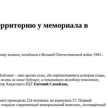
ерриторию у мемориала в
ику воинам, погибшим в Великой Отечественной войне 1941–
Подсинее
– это место силы, где переплетаются история семьи,
жизнь за наше будущее, и показываем молодому поколению,
ктор Хакасского РДУ
Евгений Самойлов.
онт проводили 224 человека, не вернулись 57. Первый
ния открыли современный мемориальный комплекс, посвящённый