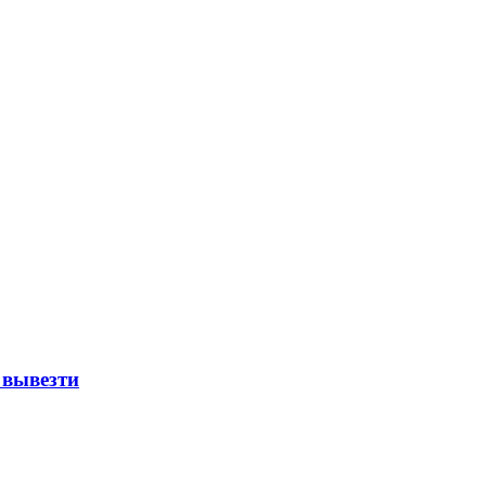
 вывезти