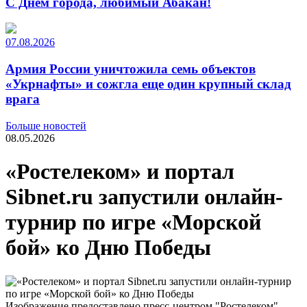
С Днем города, любимый Абакан!
07.08.2026
Армия России уничтожила семь объектов
«Укрнафты» и сожгла еще один крупный склад
врага
Больше новостей
08.05.2026
«Ростелеком» и портал
Sibnet.ru запустили онлайн-
турнир по игре «Морской
бой» ко Дню Победы
Изображение предоставлено пресс-центром "Ростелеком"