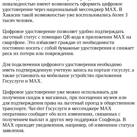
инвалидностью имеют возможность оформить цифровое
удостоверение через национальный мессенджер MAX. В
Хакасии такой возможностью уже воспользовались более 3
тысяч человек.
Цифровое удостоверение позволяет удобно подтверждать
льготный статус с помощью QR-кода в приложении MAX на
смартфоне. Это избавляет граждан от необходимости
постоянно носить с собой бумажные удостоверения и снижает
риск их потери или повреждения.
Для подключения цифрового удостоверения необходимо
иметь подтвержденную учетную запись на портале госуслуг, а
также установить на мобильное устройство приложения
Госуслуги и MAX.
Цифровое удостоверение уже можно использовать для
получения скидок в магазинах, при посещении музеев или
для подтверждения права на льготный проезд в общественном
транспорте. Чат-бот Госуслуги в мессенджере MAX
оперативно сообщает обо всех изменениях, связанных с
получением выплат и других мер поддержки Соцфонда. В
MAX приходят уведомления, например, об изменении статуса
заявления.