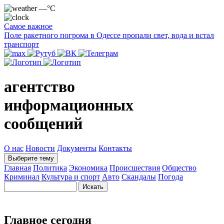
—°C
Самое важное
Поле ракетного погрома в Одессе пропали свет, вода и встал
транспорт
агентство
информационных
сообщений
О нас
Новости
Документы
Контакты
Выберите тему
Главная
Политика
Экономика
Происшествия
Общество
Криминал
Культура и спорт
Авто
Скандалы
Погода
Главное сегодня