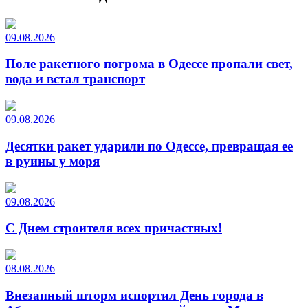
09.08.2026
Поле ракетного погрома в Одессе пропали свет,
вода и встал транспорт
09.08.2026
Десятки ракет ударили по Одессе, превращая ее
в руины у моря
09.08.2026
С Днем строителя всех причастных!
08.08.2026
Внезапный шторм испортил День города в