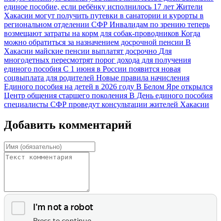
единое пособие, если ребёнку исполнилось 17 лет
Жители
Хакасии могут получить путевки в санатории и курорты в
региональном отделении СФР
Инвалидам по зрению теперь
возмещают затраты на корм для собак-проводников
Когда
можно обратиться за назначением досрочной пенсии
В
Хакасии майские пенсии выплатят досрочно
Для
многодетных пересмотрят порог дохода для получения
единого пособия
С 1 июня в России появится новая
соцвыплата для родителей
Новые правила начисления
Единого пособия на детей в 2026 году
В Белом Яре открылся
Центр общения старшего поколения
В День единого пособия
специалисты СФР проведут консультации жителей Хакасии
Добавить комментарий