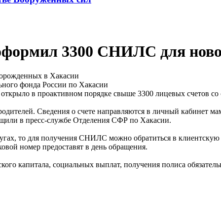
 оформил 3300 СНИЛС для нов
ьного фонда России по Хакасии
 открыло в проактивном порядке свыше 3300 лицевых счетов с
одителей. Сведения о счете направляются в личный кабинет мамы
щили в пресс-службе Отделения СФР по Хакасии.
слугах, то для получения СНИЛС можно обратиться в клиентскую
овой номер предоставят в день обращения.
ого капитала, социальных выплат, получения полиса обязатель