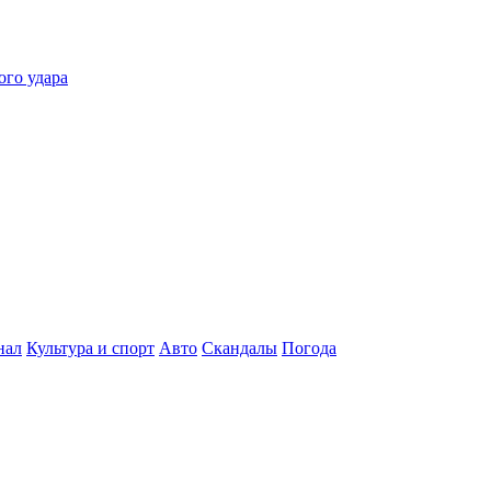
ого удара
нал
Культура и спорт
Авто
Скандалы
Погода