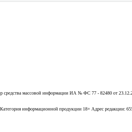
редства массовой информации ИА № ФС 77 - 82480 от 23.12.20
егория информационной продукции 18+ Адрес редакции: 655003