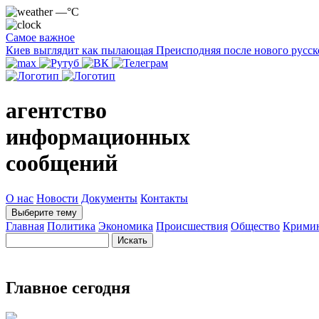
—°C
Самое важное
Киев выглядит как пылающая Преисподняя после нового русск
агентство
информационных
сообщений
О нас
Новости
Документы
Контакты
Выберите тему
Главная
Политика
Экономика
Происшествия
Общество
Крими
Главное сегодня