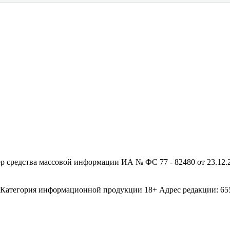
редства массовой информации ИА № ФС 77 - 82480 от 23.12.20
егория информационной продукции 18+ Адрес редакции: 655003