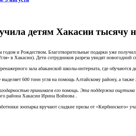
учила детям Хакасии тысячу н
м годом и Рождеством. Благотворительные подарки уже получил
ля» в Хакасии). Дети сотрудников разреза увидят новогодний сп
ренажерного зала абаканской школы-интерната, где обучаются д
 выделяет 600 тонн угля на помощь Алтайскому району, а также
лагодарностью принимаем его помощь. Эта поддержка ощутима и
ого района Хакасии Ирина Войнова .
аботники зоопарка вручают сладкие призы от «Кирбинского» уч