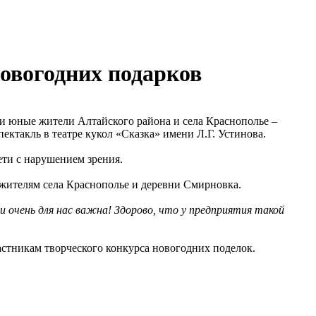
овогодних подарков
и юные жители Алтайского района и села Краснополье –
ектакль в театре кукол «Сказка» имени Л.Г. Устинова.
ети с нарушением зрения.
 жителям села Краснополье и деревни Смирновка.
 очень для нас важна! Здорово, что у предприятия такой
астникам творческого конкурса новогодних поделок.