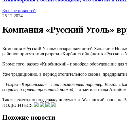
Больше новостей
25.12.2024
Компания «Русский Уголь» вр
Компания «Русский Уголь» поздравляет детей Хакасии с Новы
районов присутствия разреза «Кирбинский» (актив «Русского Уг
Кроме того, разрез «Кирбинский» приобрел оборудование для т
Уже традиционно, в период отопительного сезона, предприятие
– Разрез «Кирбинский» – наш постоянный партнер. Всегда с б
социально-ориентированный подход,
– отметила глава Алтайск
Также, ежегодно поддержку получает и Абаканский зоопарк. Р
ПОДЕЛИТЬСЯ
Похожие новости