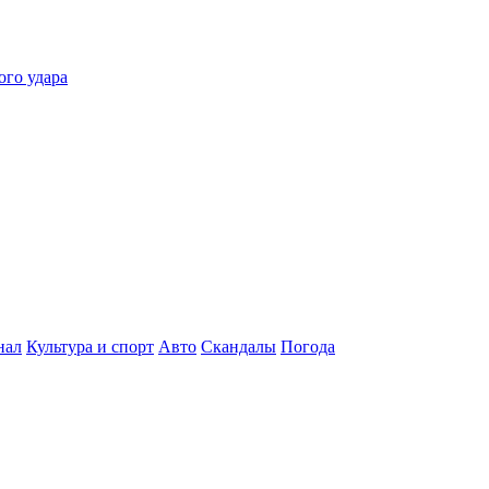
ого удара
нал
Культура и спорт
Авто
Скандалы
Погода