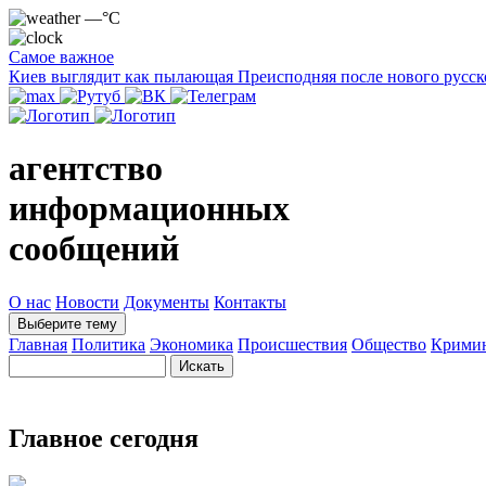
—°C
Самое важное
Киев выглядит как пылающая Преисподняя после нового русск
агентство
информационных
сообщений
О нас
Новости
Документы
Контакты
Выберите тему
Главная
Политика
Экономика
Происшествия
Общество
Крими
Главное сегодня