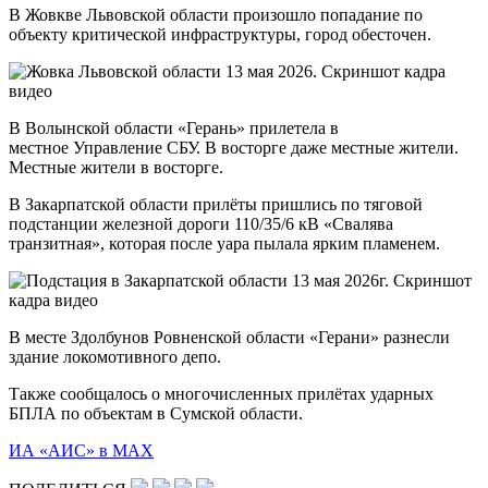
В Жовкве Львовской области произошло попадание по
объекту критической инфраструктуры, город обесточен.
В Волынской области «Герань» прилетела в
местное Управление СБУ. В восторге даже местные жители.
Местные жители в восторге.
В Закарпатской области прилёты пришлись по тяговой
подстанции железной дороги 110/35/6 кВ «Свалява
транзитная», которая после уара пылала ярким пламенем.
В месте Здолбунов Ровненской области «Герани» разнесли
здание локомотивного депо.
Также сообщалось о многочисленных прилётах ударных
БПЛА по объектам в Сумской области.
ИА «АИС» в МАХ