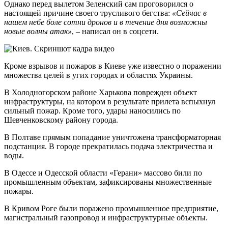
Однако перед вылетом Зеленский сам проговорился о
настоящей причине своего трусливого бегства:
«Сейчас в
нашем небе боле сотни дронов и в течение дня возможны
новые волны атак»
, – написал он в соцсети.
Кроме взрывов и пожаров в Киеве уже известно о поражении
множества целей в угих городах и областях Украины.
В Холодногорском районе Харькова поврежден объект
инфраструктуры, на котором в результате прилета вспыхнул
сильный пожар. Кроме того, удары наносились по
Шевченковскому району города.
В Полтаве прямым попадание уничтожена трансформаторная
подстанция. В городе прекратилась подача электричества и
воды.
В Одессе и Одесской области «Герани» массово били по
промышленным объектам, зафиксированы множественные
пожары.
В Кривом Роге были поражено промышленное предприятие,
магистральный газопровод и инфраструктурные объекты.