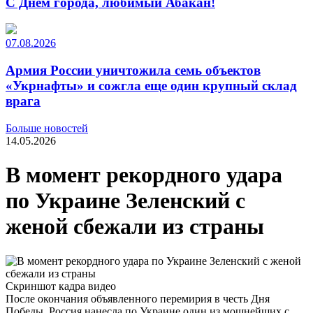
С Днем города, любимый Абакан!
07.08.2026
Армия России уничтожила семь объектов
«Укрнафты» и сожгла еще один крупный склад
врага
Больше новостей
14.05.2026
В момент рекордного удара
по Украине Зеленский с
женой сбежали из страны
Скриншот кадра видео
После окончания объявленного перемирия в честь Дня
Победы, Россия нанесла по Украине один из мощнейших с