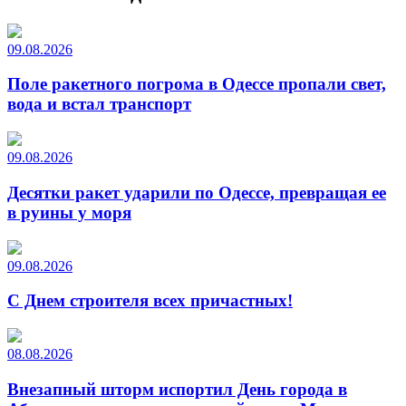
09.08.2026
Поле ракетного погрома в Одессе пропали свет,
вода и встал транспорт
09.08.2026
Десятки ракет ударили по Одессе, превращая ее
в руины у моря
09.08.2026
С Днем строителя всех причастных!
08.08.2026
Внезапный шторм испортил День города в