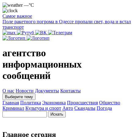
—°C
Самое важное
Поле ракетного погрома в Одессе пропали свет, вода и встал
транспорт
агентство
информационных
сообщений
О нас
Новости
Документы
Контакты
Выберите тему
Главная
Политика
Экономика
Происшествия
Общество
Криминал
Культура и спорт
Авто
Скандалы
Погода
Главное сегодня