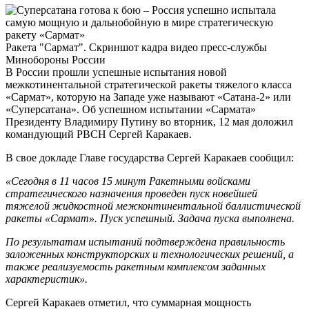
Ракета "Сармат". Скриншот кадра видео пресс-службы
Минобороны России
В России прошли успешные испытания новой
межкотинентальной стратегической ракеты тяжелого класса
«Сармат», которую на Западе уже называют «Сатана-2» или
«Суперсатана». Об успешном испытании «Сармата»
Президенту Владимиру Путину во вторник, 12 мая доложил
командующий РВСН Сергей Каракаев.
В свое докладе Главе государства Сергей Каракаев сообщил:
«Сегодня в 11 часов 15 минут Ракетными войсками
стратегического назначения проведен пуск новейшей
тяжелой жидкостной межконтинентальной баллистической
ракеты «Сармат». Пуск успешный. Задача пуска выполнена.
По результатам испытаний подтверждена правильность
заложенных конструкторских и технологических решений, а
также реализуемость ракетным комплексом заданных
характеристик».
Сергей Каракаев отметил, что суммарная мощность