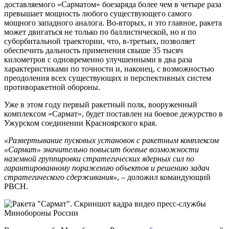
доставляемого «Сарматом» боезаряда более чем в четыре раза
превышает мощность любого существующего самого
мощного западного аналога. Во-вторых, и это главное, ракета
может двигаться не только по баллистической, но и по
суборбитальной траектории, что, в-третьих, позволяет
обеспечить дальность применения свыше 35 тысяч
километров с одновременно улучшенными в два раза
характеристиками по точности и, наконец, с возможностью
преодоления всех существующих и перспективных систем
противоракетной обороны.
Уже в этом году первый ракетный полк, вооруженный
комплексом «Сармат», будет поставлен на боевое дежурство в
Ужурском соединении Красноярского края.
«Развертывание пусковых установок с ракетным комплексом
«Сармат» значительно повысит боевые возможности
наземной группировки стратегических ядерных сил по
гарантированному поражению объектов и решению задач
стратегического сдерживания»
, – доложил командующий
РВСН.