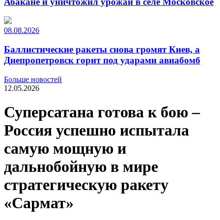
Абакане и уничтожил урожай в селе Московское
08.08.2026
Баллистические ракеты снова громят Киев, а
Днепропетровск горит под ударами авиабомб
Больше новостей
12.05.2026
Суперсатана готова к бою –
Россия успешно испытала
самую мощную и
дальнобойную в мире
стратегическую ракету
«Сармат»