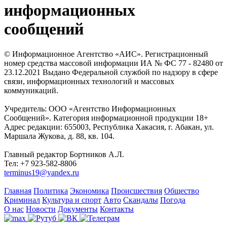
информационных
сообщений
© Информационное Агентство «АИС». Регистрационный
номер средства массовой информации ИА № ФС 77 - 82480 от
23.12.2021 Выдано Федеральной службой по надзору в сфере
связи, информационных технологий и массовых
коммуникаций.
Учредитель: ООО «Агентство Информационных
Сообщений». Категория информационной продукции 18+
Адрес редакции: 655003, Республика Хакасия, г. Абакан, ул.
Маршала Жукова, д. 88, кв. 104.
Главный редактор Бортников А.Л.
Тел: +7 923-582-8806
terminus19@yandex.ru
Главная
Политика
Экономика
Происшествия
Общество
Криминал
Культура и спорт
Авто
Скандалы
Погода
О нас
Новости
Документы
Контакты