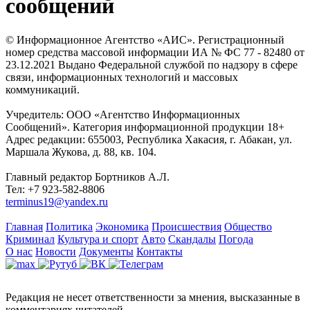
сообщений
© Информационное Агентство «АИС». Регистрационный
номер средства массовой информации ИА № ФС 77 - 82480 от
23.12.2021 Выдано Федеральной службой по надзору в сфере
связи, информационных технологий и массовых
коммуникаций.
Учредитель: ООО «Агентство Информационных
Сообщений». Категория информационной продукции 18+
Адрес редакции: 655003, Республика Хакасия, г. Абакан, ул.
Маршала Жукова, д. 88, кв. 104.
Главный редактор Бортников А.Л.
Тел: +7 923-582-8806
terminus19@yandex.ru
Главная
Политика
Экономика
Происшествия
Общество
Криминал
Культура и спорт
Авто
Скандалы
Погода
О нас
Новости
Документы
Контакты
Редакция не несет ответственности за мнения, высказанные в
комментариях читателей.