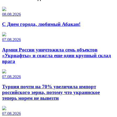
08.08.2026
С Днем города, любимый Абакан!
07.08.2026
Армия России уничтожила семь объектов
«Укрнафты» и сожгла еще один крупный склад
врага
07.08.2026
Турция почти на 70% увеличила импорт
российского зерна, потому что украинское
теперь морем не вывезти
07.08.2026