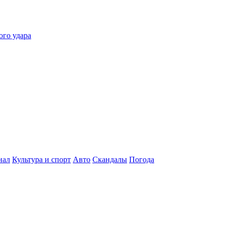
ого удара
нал
Культура и спорт
Авто
Скандалы
Погода