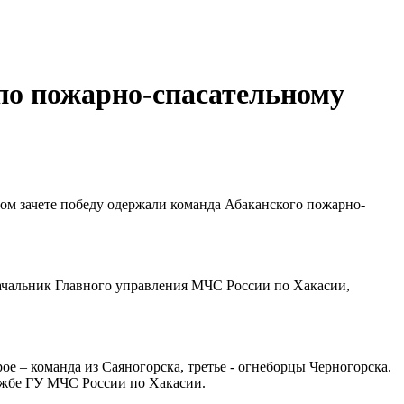
 по пожарно-спасательному
ом зачете победу одержали команда Абаканского пожарно-
ачальник Главного управления МЧС России по Хакасии,
е – команда из Саяногорска, третье - огнеборцы Черногорска.
лужбе ГУ МЧС России по Хакасии.