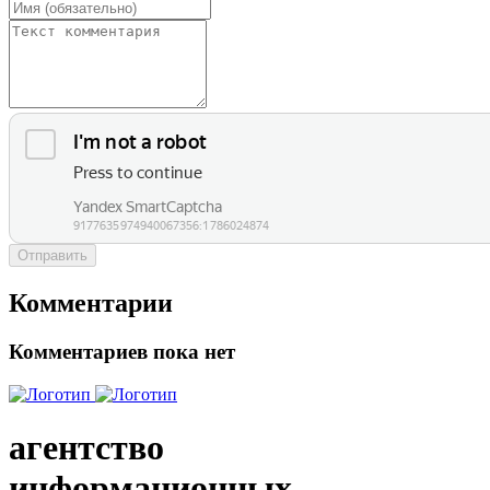
Отправить
Комментарии
Комментариев пока нет
агентство
информационных