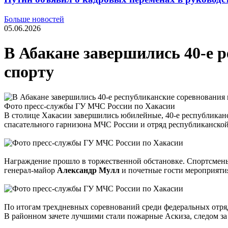
Больше новостей
05.06.2026
В Абакане завершились 40-е 
спорту
Фото пресс-службы ГУ МЧС России по Хакасии
В столице Хакасии завершились юбилейные, 40-е республиканс
спасательного гарнизона МЧС России и отряд республиканско
Награждение прошло в торжественной обстановке. Спортсмены
генерал-майор
Александр Мулл
и почетные гости мероприяти
По итогам трехдневных соревнований среди федеральных отряд
В районном зачете лучшими стали пожарные Аскиза, следом за