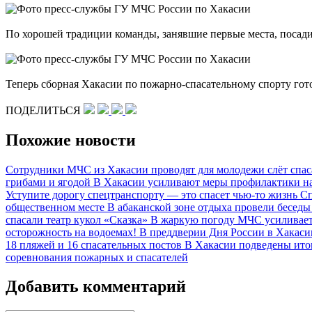
По хорошей традиции команды, занявшие первые места, посади
Теперь сборная Хакасии по пожарно-спасательному спорту гот
ПОДЕЛИТЬСЯ
Похожие новости
Сотрудники МЧС из Хакасии проводят для молодежи слёт спа
грибами и ягодой
В Хакасии усиливают меры профилактики н
Уступите дорогу спецтранспорту — это спасет чью-то жизнь
Сп
общественном месте
В абаканской зоне отдыха провели бесе
спасали театр кукол «Сказка»
В жаркую погоду МЧС усиливает
осторожность на водоемах!
В преддверии Дня России в Хакас
18 пляжей и 16 спасательных постов
В Хакасии подведены ито
соревнования пожарных и спасателей
Добавить комментарий