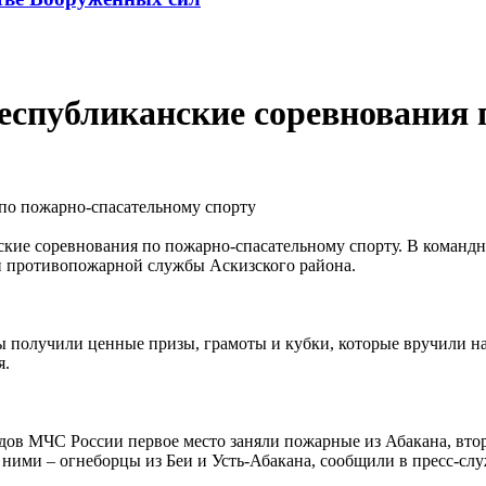
республиканские соревнования
кие соревнования по пожарно-спасательному спорту. В командн
й противопожарной службы Аскизского района.
 получили ценные призы, грамоты и кубки, которые вручили н
я.
ов МЧС России первое место заняли пожарные из Абакана, второ
 ними – огнеборцы из Беи и Усть-Абакана, сообщили в пресс-с