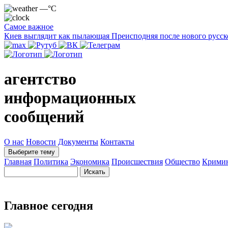
—°C
Самое важное
Киев выглядит как пылающая Преисподняя после нового русск
агентство
информационных
сообщений
О нас
Новости
Документы
Контакты
Выберите тему
Главная
Политика
Экономика
Происшествия
Общество
Крими
Главное сегодня