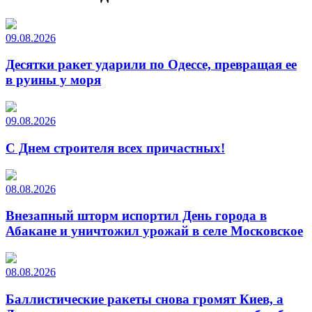
09.08.2026
Десятки ракет ударили по Одессе, превращая ее
в руины у моря
09.08.2026
С Днем строителя всех причастных!
08.08.2026
Внезапный шторм испортил День города в
Абакане и уничтожил урожай в селе Московское
08.08.2026
Баллистические ракеты снова громят Киев, а