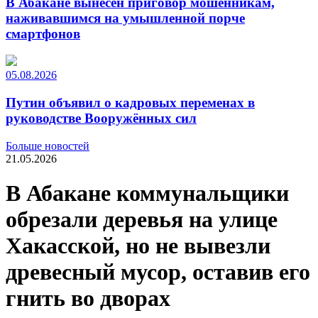
В Абакане вынесен приговор мошенникам,
наживавшимся на умышленной порче
смартфонов
05.08.2026
Путин объявил о кадровых переменах в
руководстве Вооружённых сил
Больше новостей
21.05.2026
В Абакане коммунальщики
обрезали деревья на улице
Хакасской, но не вывезли
древесный мусор, оставив его
гнить во дворах