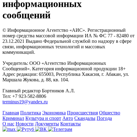
информационных
сообщений
© Информационное Агентство «АИС». Регистрационный
номер средства массовой информации ИА № ФС 77 - 82480 от
23.12.2021 Выдано Федеральной службой по надзору в сфере
связи, информационных технологий и массовых
коммуникаций.
Учредитель: ООО «Агентство Информационных
Сообщений». Категория информационной продукции 18+
Адрес редакции: 655003, Республика Хакасия, г. Абакан, ул.
Маршала Жукова, д. 88, кв. 104.
Главный редактор Бортников А.Л.
Тел: +7 923-582-8806
terminus19@yandex.ru
Главная
Политика
Экономика
Происшествия
Общество
Криминал
Культура и спорт
Авто
Скандалы
Погода
О нас
Новости
Документы
Контакты