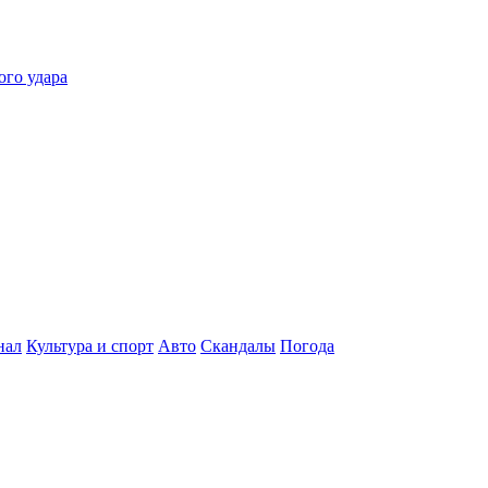
ого удара
нал
Культура и спорт
Авто
Скандалы
Погода