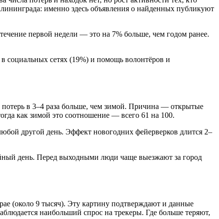
Калининграда: именно здесь объявления о найденных публикуют
течение первой недели — это на 7% больше, чем годом ранее.
ы в социальных сетях (19%) и помощь волонтёров и
 потерь в 3–4 раза больше, чем зимой. Причина — открытые
огда как зимой это соотношение — всего 61 на 100.
 любой другой день. Эффект новогодних фейерверков длится 2–
ойный день. Перед выходными люди чаще выезжают за город
рае (около 9 тысяч). Эту картину подтверждают и данные
наблюдается наибольший спрос на трекеры. Где больше теряют,