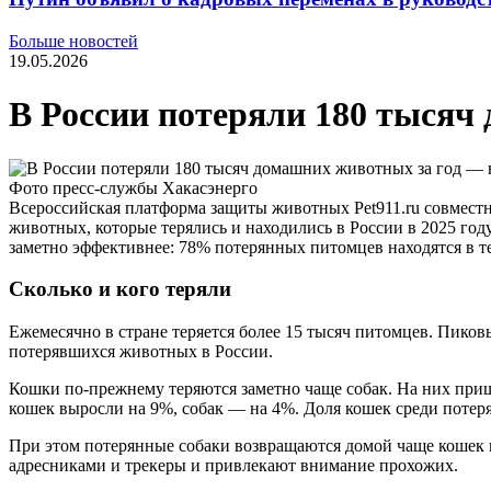
Больше новостей
19.05.2026
В России потеряли 180 тысяч
Фото пресс-службы Хакасэнерго
Всероссийская платформа защиты животных Pet911.ru совмест
животных, которые терялись и находились в России в 2025 году
заметно эффективнее: 78% потерянных питомцев находятся в т
Сколько и кого теряли
Ежемесячно в стране теряется более 15 тысяч питомцев. Пико
потерявшихся животных в России.
Кошки по-прежнему теряются заметно чаще собак. На них пришл
кошек выросли на 9%, собак — на 4%. Доля кошек среди потер
При этом потерянные собаки возвращаются домой чаще кошек 
адресниками и трекеры и привлекают внимание прохожих.