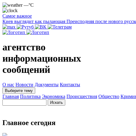
—°C
Самое важное
Киев выглядит как пылающая Преисподняя после нового русск
агентство
информационных
сообщений
О нас
Новости
Документы
Контакты
Выберите тему
Главная
Политика
Экономика
Происшествия
Общество
Крими
Главное сегодня