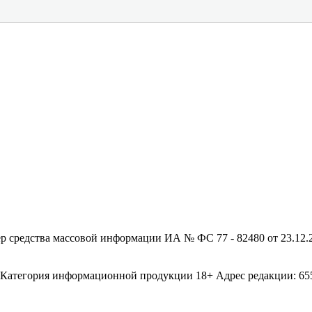
редства массовой информации ИА № ФС 77 - 82480 от 23.12.20
егория информационной продукции 18+ Адрес редакции: 655003