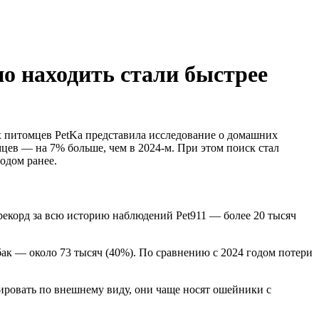
о находить стали быстрее
х питомцев PetKa представила исследование о домашних
мцев — на 7% больше, чем в 2024-м. При этом поиск стал
одом ранее.
рекорд за всю историю наблюдений Pet911 — более 20 тысяч
бак — около 73 тысяч (40%). По сравнению с 2024 годом потери
ровать по внешнему виду, они чаще носят ошейники с