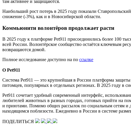
там активнее и защищаются.
Наибольший рост потерь в 2025 году показали Ставропольский
снижение (-3%), как и в Новосибирской области.
Коммьюнити волонтёров продолжает расти
В 2025 году к платформе Pet911 присоединились более 100 тыс
всей России. Волонтёрское сообщество остаётся ключевым рес
возвращаются домой.
Полное исследование доступно на по
ссылке
О Pet911
Система Pet911 — это крупнейшая в России платформа защиты
питомцев, популярных в отдельных регионах. В 2025 году в с
Pet911 сочетает удобный современный интерфейс, использован
любителей животных в разных городах, готовых прийти на пом
и приютами. Помимо общих рассылок по социальным сетям и д
находящимся поблизости. Ежедневно в России в системе разме
ПОДЕЛИТЬСЯ