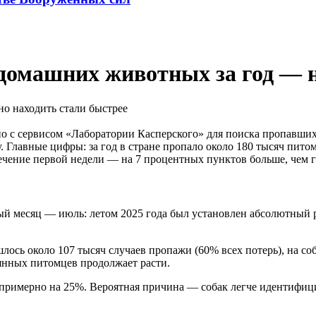
 домашних животных за год — н
но с сервисом «Лаборатории Касперского» для поиска пропавши
. Главные цифры: за год в стране пропало около 180 тысяч пито
ечение первой недели — на 7 процентных пунктов больше, чем г
вый месяц — июль: летом 2025 года был установлен абсолютный 
ось около 107 тысяч случаев пропажи (60% всех потерь), на со
янных питомцев продолжает расти.
примерно на 25%. Вероятная причина — собак легче идентифици