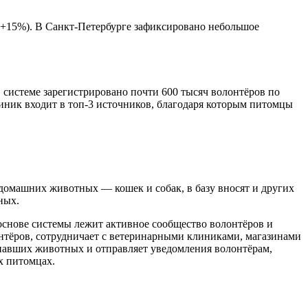
 (+15%). В Санкт-Петербурге зафиксировано небольшое
 системе зарегистрировано почти 600 тысяч волонтёров по
иник входит в топ-3 источников, благодаря которым питомцы
домашних животных — кошек и собак, в базу вносят и других
ных.
основе системы лежит активное сообщество волонтёров и
онтёров, сотрудничает с ветеринарными клиниками, магазинами
павших животных и отправляет уведомления волонтёрам,
х питомцах.