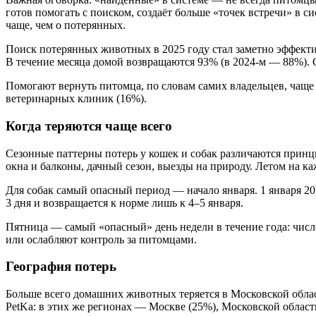
готов помогать с поиском, создаёт больше «точек встречи» в
чаще, чем о потерянных.
Поиск потерянных животных в 2025 году стал заметно эффекти
В течение месяца домой возвращаются 93% (в 2024-м — 88%). Ср
Помогают вернуть питомца, по словам самих владельцев, чаще 
ветеринарных клиник (16%).
Когда теряются чаще всего
Сезонные паттерны потерь у кошек и собак различаются принц
окна и балконы, дачный сезон, выезды на природу. Летом на к
Для собак самый опасный период — начало января. 1 января 20
3 дня и возвращается к норме лишь к 4–5 января.
Пятница — самый «опасный» день недели в течение года: чис
или ослабляют контроль за питомцами.
География потерь
Больше всего домашних животных теряется в Московской област
PetKa: в этих же регионах — Москве (25%), Московской област