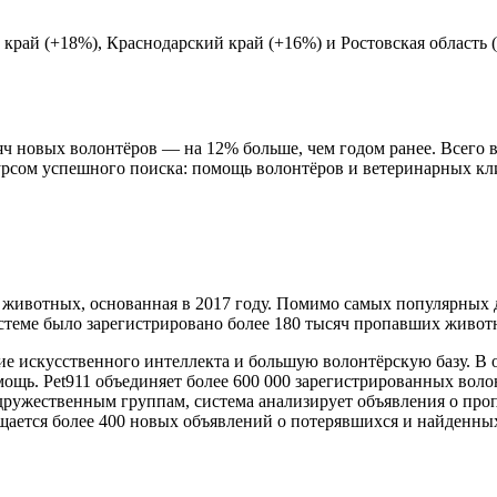
 край (+18%), Краснодарский край (+16%) и Ростовская область
яч новых волонтёров — на 12% больше, чем годом ранее. Всего в
урсом успешного поиска: помощь волонтёров и ветеринарных кл
 животных, основанная в 2017 году. Помимо самых популярных 
истеме было зарегистрировано более 180 тысяч пропавших живот
ие искусственного интеллекта и большую волонтёрскую базу. В 
ощь. Pet911 объединяет более 600 000 зарегистрированных вол
ружественным группам, система анализирует объявления о про
щается более 400 новых объявлений о потерявшихся и найденны