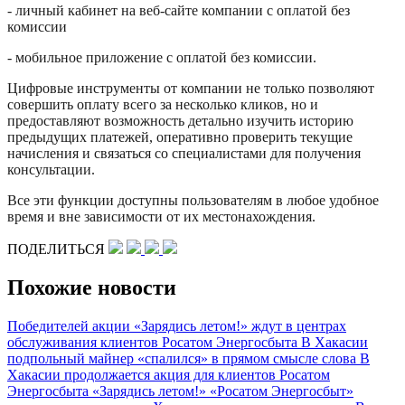
- личный кабинет на веб-сайте компании с оплатой без
комиссии
- мобильное приложение с оплатой без комиссии.
Цифровые инструменты от компании не только позволяют
совершить оплату всего за несколько кликов, но и
предоставляют возможность детально изучить историю
предыдущих платежей, оперативно проверить текущие
начисления и связаться со специалистами для получения
консультации.
Все эти функции доступны пользователям в любое удобное
время и вне зависимости от их местонахождения.
ПОДЕЛИТЬСЯ
Похожие новости
Победителей акции «Зарядись летом!» ждут в центрах
обслуживания клиентов Росатом Энергосбыта
В Хакасии
подпольный майнер «спалился» в прямом смысле слова
В
Хакасии продолжается акция для клиентов Росатом
Энергосбыта «Зарядись летом!»
«Росатом Энергосбыт»