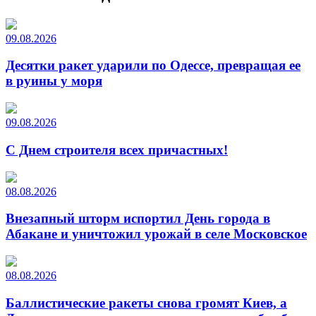
09.08.2026
Десятки ракет ударили по Одессе, превращая ее
в руины у моря
09.08.2026
С Днем строителя всех причастных!
08.08.2026
Внезапный шторм испортил День города в
Абакане и уничтожил урожай в селе Московское
08.08.2026
Баллистические ракеты снова громят Киев, а