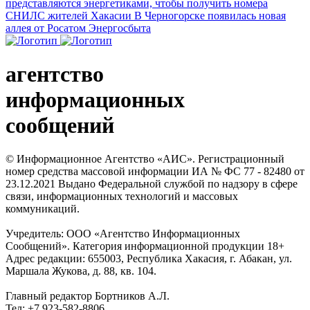
представляются энергетиками, чтобы получить номера
СНИЛС жителей Хакасии
В Черногорске появилась новая
аллея от Росатом Энергосбыта
агентство
информационных
сообщений
© Информационное Агентство «АИС». Регистрационный
номер средства массовой информации ИА № ФС 77 - 82480 от
23.12.2021 Выдано Федеральной службой по надзору в сфере
связи, информационных технологий и массовых
коммуникаций.
Учредитель: ООО «Агентство Информационных
Сообщений». Категория информационной продукции 18+
Адрес редакции: 655003, Республика Хакасия, г. Абакан, ул.
Маршала Жукова, д. 88, кв. 104.
Главный редактор Бортников А.Л.
Тел: +7 923-582-8806