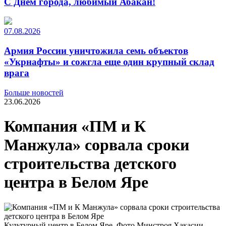
С Днем города, любимый Абакан!
07.08.2026
Армия России уничтожила семь объектов
«Укрнафты» и сожгла еще один крупный склад
врага
Больше новостей
23.06.2026
Компания «ПМ и К
Манжула» сорвала сроки
строительства детского
центра в Белом Яре
Культурный центр в Белом Яре. Фото Минстроя Хакасии