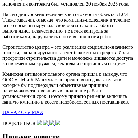
исполнения контракта был установлен 20 ноября 2025 года.
На сегодня уровень технической готовности объекта 51,6%.
Также заказчик отмечал, что компания-подрядчик в течение
всего времени нарушала свои обязательства: работы
выполнялись некачественно, не велся контроль за
работниками, нарушались сроки выполнения работ.
Строительство центра – это реализация социально-значимого
проекта, финансируемого за счет бюджетных средств. Из-за
просрочки строительства дети и молодежь лишаются доступа
к современным кружкам, лекциям и спортивным секциям.
Комиссия антимонопольного органа пришла к выводу, что
OОО «ПМ и К Манжула» не представило доказательств,
которые бы подтверждали объективные причины
невозможности завершить выполнение работ в
установленный срок. Поэтому принято решение включить
данную кмпанию в реестр недобросовестных поставщиков.
ИА «АИС» в МАХ
ПОДЕЛИТЬСЯ
Похожие новости