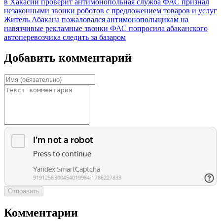
в Хакасии проверит антимонопольная служба
ФАС признал
незаконными звонки роботов с предложением товаров и услуг
Житель Абакана пожаловался антимонопольщикам на
навязчивые рекламные звонки
ФАС попросила абаканского
автоперевозчика следить за базаром
Добавить комментарий
Отправить
Комментарии