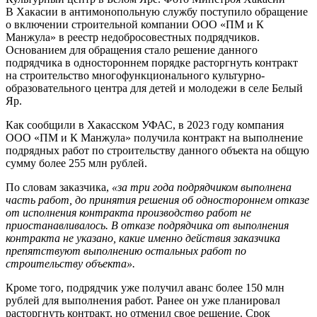
В Хакасии в антимонопольную службу поступило обращение
о включении строительной компании OОО «ПМ и К
Манжула» в реестр недобросовестных подрядчиков.
Основанием для обращения стало решение данного
подрядчика в одностороннем порядке расторгнуть контракт
на строительство многофункционального культурно-
образовательного центра для детей и молодежи в селе Белый
Яр.
Как сообщили в Хакасском УФАС, в 2023 году компания
OОО «ПМ и К Манжула» получила контракт на выполнение
подрядных работ по строительству данного объекта на общую
сумму более 255 млн рублей.
По словам заказчика,
«за три года подрядчиком
выполнена
часть работ, до принятия решения об одностороннем отказе
от исполнения контракта производство работ не
приостанавливалось.
В отказе подрядчика от выполнения
контракта не указано, какие именно действия заказчика
препятствуют выполнению остальных работ по
строительству объекта».
Кроме того, подрядчик уже получил аванс более 150 млн
рублей для выполнения работ. Ранее он уже планировал
расторгнуть контракт, но отменил свое решение. Срок