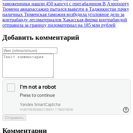
таможенники нашли 450 капсул с прегабалином
В Аэропорту
Тюмени авиапассажир пытался вывезти в Таджикистан пачку
наличных
Тюменская таможня возбудила уголовное дело за
контрабанду лесоматериалов
Хакасская фирма контрабандой
отправила за границу пиломатериал на 185 млн рублей
Добавить комментарий
Отправить
Комментарии