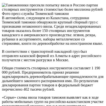
Фото пресс-службы Тюменской таможни
В автомобиле, следующем из Казахстана, сотрудники
Тюменской таможни обнаружили крупный сборный груз с
признаками незаконного ввоза. Среди незадекларированных
товаров оказалось более 150 столярных инструментов
канадского и американского производства: лезвия, резцы,
рубанки в ассортименте, наборы металлические со
стержнями, книги по деревообработке на иностранном языке.
В соответствии с транспортной накладной груз был
отправлен казахской фирмой из Алматы в адрес российского
получателя с местом разгрузки в Москве.
Общая стоимость столярных инструментов составляет 1 190
000 рублей. Предприниматель принял решение
задекларировать деревообрабатывающие принадлежности для
дальнейшего законного распоряжения ими. По результатам
декларирования партии товаров в федеральный бюджет
перечислено 402 тысячи рублей.
«Серые» схемы ввоза товаров таможня выявляет как в ходе
работы мобильных групп на российско-казахстанском участке
государственной границы, так и в ходе контроля на