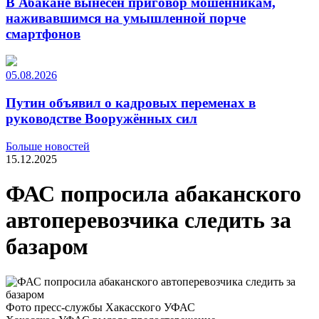
В Абакане вынесен приговор мошенникам,
наживавшимся на умышленной порче
смартфонов
05.08.2026
Путин объявил о кадровых переменах в
руководстве Вооружённых сил
Больше новостей
15.12.2025
ФАС попросила абаканского
автоперевозчика следить за
базаром
Фото пресс-службы Хакасского УФАС