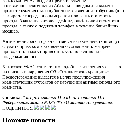
Хакасское УФАС выдало предостережение
пассажироперевозчику из Абакана. Поводом для выдачи
предостережения стало публичное заявление автобусника(цы)
в эфире телепередачи о намерении повысить стоимость
проезда. Заявление касалось действующей новой стоимости
проезда, а также о поднятии тарифов в течение ближайших
месяцев.
Антимонопольный орган считает, что такие действия могут
служить призывом к заключению соглашений, которые
приводят или могут привести к установлению или
поддержанию цен.
Хакасское УФАС считает, что подобные заявления указывают
на признаки нарушения ФЗ «О защите конкуренции»*.
Предостережение выдается в целях предупреждения
хозяйствующих субъектов от нарушений антимонопольного
хозяйства.
Справка
:
* п.1, ч.1 статьи 11 и п1, ч. 1 статьи 11.1
Федерального закона №135-ФЗ «О защите конкуренции».
ПОДЕЛИТЬСЯ
Похожие новости