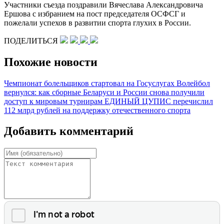
Участники съезда поздравили Вячеслава Александровича
Ершова с избранием на пост председателя ОСФСГ и
пожелали успехов в развитии спорта глухих в России.
ПОДЕЛИТЬСЯ
Похожие новости
Чемпионат болельщиков стартовал на Госуслугах
Волейбол
вернулся: как сборные Беларуси и России снова получили
доступ к мировым турнирам
ЕДИНЫЙ ЦУПИС перечислил
112 млрд рублей на поддержку отечественного спорта
Добавить комментарий