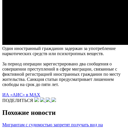
Один иностранный гражданин задержан за употребление
наркотических средств или психотропных веществ.
За период операции зарегистрировано два сообщения о
совершении преступлений в сфере миграции, связанные с
фиктивной регистрацией иностранных гражданин по месту
жительства. Санкция статьи предусматривает лишением
свободы на срок до пяти лет.
ИА «АИС» в МАХ
ПОДЕЛИТЬСЯ
Похожие новости
Мигрантам с судимостью запретят получать вид на