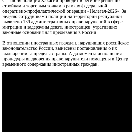
С 1 июня полиция Хакасии проводит в регионе рейды по
стройкам и торговым точкам в рамках федеральной
оперативно-профилактической операции «Нелегал-2026». За
неделю сотрудниками полиции на территории республики
выявлено 139 административных правонарушений в сфере
миграции и задержаны девять иностранцев, утративших
законные основания для пребывания в России.
В отношении иностранных граждан, нарушивших российское
законодательство России, вынесены постановления о их
выдворении за пределы страны. А до момента исполнения
процедуры выдворения правонарушители помещены в Центр
временного содержания иностранных граждан.