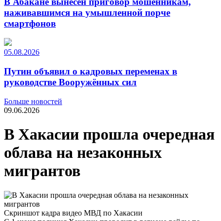
В Абакане вынесен приговор мошенникам,
наживавшимся на умышленной порче
смартфонов
05.08.2026
Путин объявил о кадровых переменах в
руководстве Вооружённых сил
Больше новостей
09.06.2026
В Хакасии прошла очередная
облава на незаконных
мигрантов
Скриншот кадра видео МВД по Хакасии