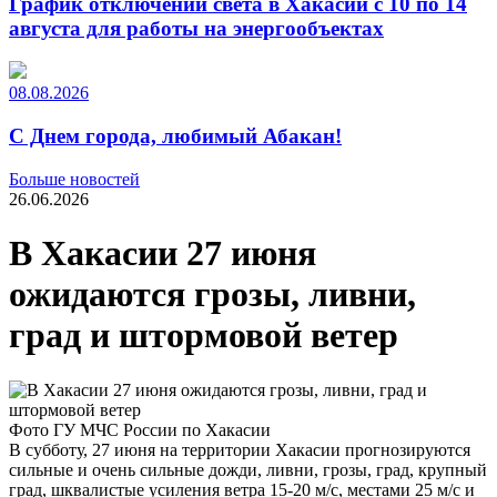
График отключений света в Хакасии с 10 по 14
августа для работы на энергообъектах
08.08.2026
С Днем города, любимый Абакан!
Больше новостей
26.06.2026
В Хакасии 27 июня
ожидаются грозы, ливни,
град и штормовой ветер
Фото ГУ МЧС России по Хакасии
В субботу, 27 июня на территории Хакасии прогнозируются
сильные и очень сильные дожди, ливни, грозы, град, крупный
град, шквалистые усиления ветра 15-20 м/с, местами 25 м/с и