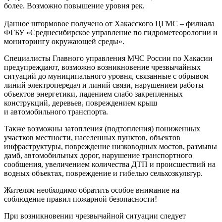
более. Возможно повышение уровня рек.
Данное штормовое получено от Хакасского ЦГМС – филиала
ФГБУ «Среднесибирское управление по гидрометеорологии и
мониторингу окружающей среды».
Специалисты Главного управления МЧС России по Хакасии
предупреждают, возможно возникновение чрезвычайных
ситуаций до муниципального уровня, связанные с обрывом
линий электропередач и линий связи, нарушением работы
объектов энергетики, падением слабо закрепленных
конструкций, деревьев, повреждением крыш
и автомобильного транспорта.
Также возможны затопления (подтопления) пониженных
участков местности, населенных пунктов, объектов
инфраструктуры, повреждение низководных мостов, размывы
дамб, автомобильных дорог, нарушение транспортного
сообщения, увеличением количества ДТП и происшествий на
водных объектах, повреждение и гибелью сельхозкультур.
Жителям необходимо обратить особое внимание на
соблюдение правил пожарной безопасности!
При возникновении чрезвычайной ситуации следует