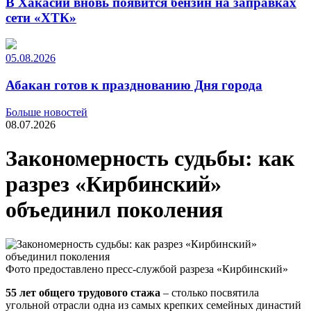
В Хакасии вновь появится бензин на заправках
сети «ХТК»
05.08.2026
Абакан готов к празднованию Дня города
Больше новостей
08.07.2026
Закономерность судьбы: как
разрез «Кирбинский»
объединил поколения
Фото предоставлено пресс-службой разреза «Кирбинский»
55 лет общего трудового стажа
– столько посвятила
угольной отрасли одна из самых крепких семейных династий