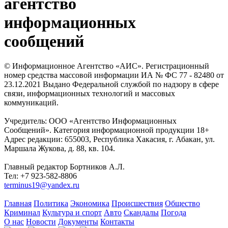
агентство
информационных
сообщений
© Информационное Агентство «АИС». Регистрационный
номер средства массовой информации ИА № ФС 77 - 82480 от
23.12.2021 Выдано Федеральной службой по надзору в сфере
связи, информационных технологий и массовых
коммуникаций.
Учредитель: ООО «Агентство Информационных
Сообщений». Категория информационной продукции 18+
Адрес редакции: 655003, Республика Хакасия, г. Абакан, ул.
Маршала Жукова, д. 88, кв. 104.
Главный редактор Бортников А.Л.
Тел: +7 923-582-8806
terminus19@yandex.ru
Главная
Политика
Экономика
Происшествия
Общество
Криминал
Культура и спорт
Авто
Скандалы
Погода
О нас
Новости
Документы
Контакты