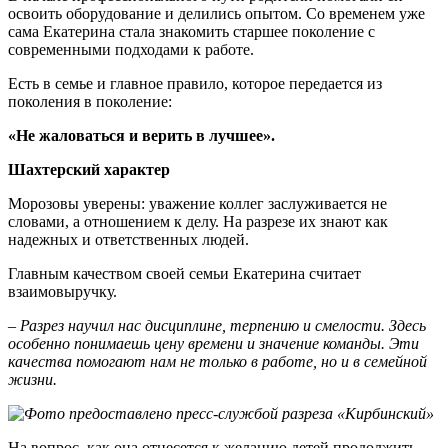
освоить оборудование и делились опытом. Со временем уже
сама Екатерина стала знакомить старшее поколение с
современными подходами к работе.
Есть в семье и главное правило, которое передается из
поколения в поколение:
«Не жаловаться и верить в лучшее».
Шахтерский характер
Морозовы уверены: уважение коллег заслуживается не
словами, а отношением к делу. На разрезе их знают как
надежных и ответственных людей.
Главным качеством своей семьи Екатерина считает
взаимовыручку.
– Разрез научил нас дисциплине, терпению и смелости. Здесь
особенно понимаешь цену времени и значение команды. Эти
качества помогают нам не только в работе, но и в семейной
жизни.
На вопрос, как она отнесется к желанию детей продолжить