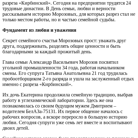
разреза «Кирбинский». Сегодня на предприятии трудятся 24
трудовые династии. В День семьи, любви и верности
рассказываем историю Морозовых, для которых разрез стал не
только местом работы, но и частью семейной судьбы.
Фундамент из любви и уважения
Секрет семейного счастья Морозовых прост: уважать друг
друга, поддерживать, разделять общие ценности и быть
благодарными за каждый прожитый день.
Глава семьи Александр Васильевич Морозов посвятил
угольной промышленности 34 года, работая начальником
смены. Его супруга Татьяна Анатольевна 21 год трудилась
пробоотборщиком 2-го разряда и ушла на заслуженный отдых
именно с разреза «Кирбинский».
Их дочь Екатерина продолжила семейную традицию, выбрав
работу в углехимической лаборатории. Здесь же она
познакомилась со своим будущим мужем Дмитрием –
водителем БелАЗа-75131. Их первое общение началось с
рабочих вопросов, а вскоре переросло в большую историю
любви. Сегодня супруги уже семь лет вместе и воспитывают
двоих детей.