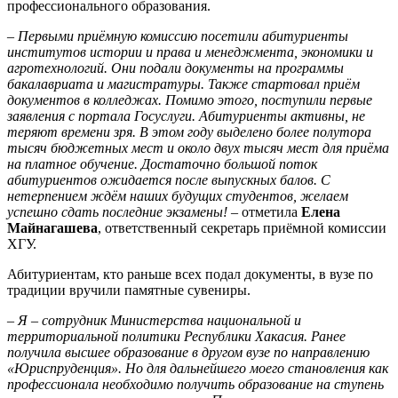
профессионального образования.
– Первыми приёмную комиссию посетили абитуриенты
институтов истории и права и менеджмента, экономики и
агротехнологий. Они подали документы на программы
бакалавриата и магистратуры. Также стартовал приём
документов в колледжах. Помимо этого, поступили первые
заявления с портала Госуслуги. Абитуриенты активны, не
теряют времени зря. В этом году выделено более полутора
тысяч бюджетных мест и около двух тысяч мест для приёма
на платное обучение. Достаточно большой поток
абитуриентов ожидается после выпускных балов. С
нетерпением ждём наших будущих студентов, желаем
успешно сдать последние экзамены!
– отметила
Елена
Майнагашева
, ответственный секретарь приёмной комиссии
ХГУ.
Абитуриентам, кто раньше всех подал документы, в вузе по
традиции вручили памятные сувениры.
– Я – сотрудник Министерства национальной и
территориальной политики Республики Хакасия. Ранее
получила высшее образование в другом вузе по направлению
«Юриспруденция». Но для дальнейшего моего становления как
профессионала необходимо получить образование на ступень