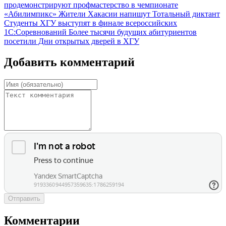
продемонстрируют профмастерство в чемпионате
«Абилимпикс»
Жители Хакасии напишут Тотальный диктант
Студенты ХГУ выступят в финале всероссийских
1С:Соревнований
Более тысячи будущих абитуриентов
посетили Дни открытых дверей в ХГУ
Добавить комментарий
Отправить
Комментарии