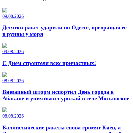
09.08.2026
Десятки ракет ударили по Одессе, превращая ее
в руины у моря
09.08.2026
С Днем строителя всех причастных!
08.08.2026
Внезапный шторм испортил День города в
Абакане и уничтожил урожай в селе Московское
08.08.2026
Баллистические ракеты снова громят Киев, а