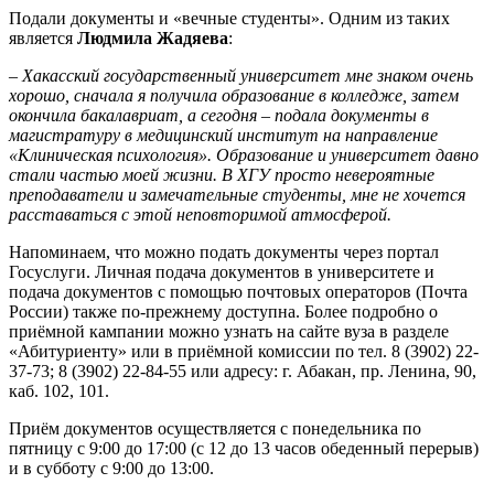
Подали документы и «вечные студенты». Одним из таких
является
Людмила Жадяева
:
– Хакасский государственный университет мне знаком очень
хорошо, сначала я получила образование в колледже, затем
окончила бакалавриат, а сегодня – подала документы в
магистратуру в медицинский институт на направление
«Клиническая психология». Образование и университет давно
стали частью моей жизни. В ХГУ просто невероятные
преподаватели и замечательные студенты, мне не хочется
расставаться с этой неповторимой атмосферой.
Напоминаем, что можно подать документы через портал
Госуслуги. Личная подача документов в университете и
подача документов с помощью почтовых операторов (Почта
России) также по-прежнему доступна. Более подробно о
приёмной кампании можно узнать на сайте вуза в разделе
«Абитуриенту» или в приёмной комиссии по тел. 8 (3902) 22-
37-73; 8 (3902) 22-84-55 или адресу: г. Абакан, пр. Ленина, 90,
каб. 102, 101.
Приём документов осуществляется с понедельника по
пятницу с 9:00 до 17:00 (с 12 до 13 часов обеденный перерыв)
и в субботу с 9:00 до 13:00.