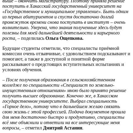
выше – окончить магистратуру. Поэтому приняла решение
поступить в Хакасский государственный университет на
«Государственное и муниципальное управление». Быть одним
из первых абитуриентов и спустя достаточно долгий
промежуток времени снова поступать в институт – очень
волнительно. Уверена, что знания полученные здесь будут
полезны для моей дальнейшей деятельности и карьерного
роста,
– поделилась
Ольга Ощепкова.
Будущие студенты отметили, что специалисты приёмной
комиссии очень отзывчивые, с удовольствием подсказывают и
помогают, а также в доступной и понятной форме
рассказывают о предстоящих вступительных испытаниях и
условиях обучения.
– После получения образования в сельскохозяйственном
колледже по специальности «Специалист по земельно-
имущественным отношениям» мною было принято решение
получить высшее образование. Конечно же, в Хакасском
государственном университете. Выбрал специальность
«Горное дело», потому что в дальнейшем желаю связать
свою жизнь с этой профессией. Подача документов прошла
для меня достаточно быстро и продуктивно, специалисты
всё мне объяснили и ответили на все интересующие меня
вопросы,
– отметил
Дмитрий Астанин
.