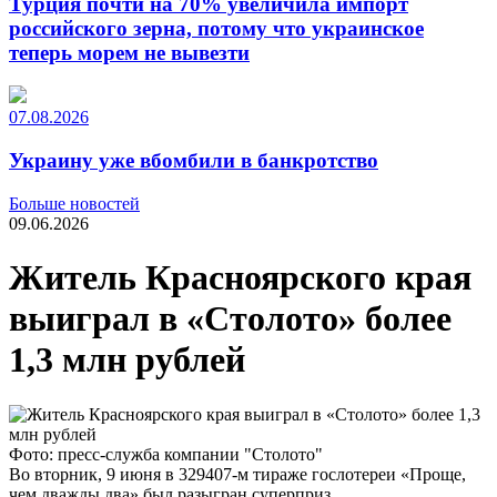
Турция почти на 70% увеличила импорт
российского зерна, потому что украинское
теперь морем не вывезти
07.08.2026
Украину уже вбомбили в банкротство
Больше новостей
09.06.2026
Житель Красноярского края
выиграл в «Столото» более
1,3 млн рублей
Фото: пресс-служба компании "Столото"
Во вторник, 9 июня в 329407-м тираже гослотереи «Проще,
чем дважды два» был разыгран суперприз