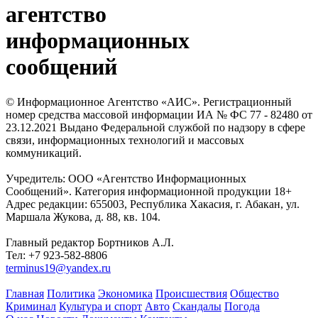
агентство
информационных
сообщений
© Информационное Агентство «АИС». Регистрационный
номер средства массовой информации ИА № ФС 77 - 82480 от
23.12.2021 Выдано Федеральной службой по надзору в сфере
связи, информационных технологий и массовых
коммуникаций.
Учредитель: ООО «Агентство Информационных
Сообщений». Категория информационной продукции 18+
Адрес редакции: 655003, Республика Хакасия, г. Абакан, ул.
Маршала Жукова, д. 88, кв. 104.
Главный редактор Бортников А.Л.
Тел: +7 923-582-8806
terminus19@yandex.ru
Главная
Политика
Экономика
Происшествия
Общество
Криминал
Культура и спорт
Авто
Скандалы
Погода