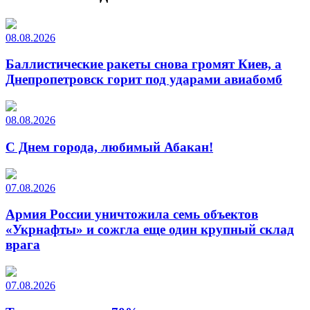
08.08.2026
Баллистические ракеты снова громят Киев, а
Днепропетровск горит под ударами авиабомб
08.08.2026
С Днем города, любимый Абакан!
07.08.2026
Армия России уничтожила семь объектов
«Укрнафты» и сожгла еще один крупный склад
врага
07.08.2026