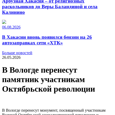
Арбузная Хакасия – от религиозных
раскольников до Веры Баландиной и села
Калинино
06.08.2026
В Хакасии вновь появился бензин на 26
автозаправках сети «ХТК»
Больше новостей
26.05.2026
В Вологде перенесут
памятник участникам
Октябрьской революции
В Вологде перенесут монумент, посвященный участникам
Великой Октябрьской социалистической революции и