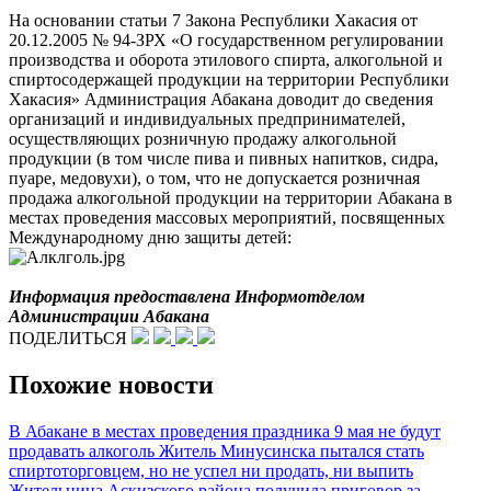
На основании статьи 7 Закона Республики Хакасия от
20.12.2005 № 94-ЗРХ «О государственном регулировании
производства и оборота этилового спирта, алкогольной и
спиртосодержащей продукции на территории Республики
Хакасия» Администрация Абакана доводит до сведения
организаций и индивидуальных предпринимателей,
осуществляющих розничную продажу алкогольной
продукции (в том числе пива и пивных напитков, сидра,
пуаре, медовухи), о том, что не допускается розничная
продажа алкогольной продукции на территории Абакана в
местах проведения массовых мероприятий, посвященных
Международному дню защиты детей:
Информация предоставлена Информотделом
Администрации Абакана
ПОДЕЛИТЬСЯ
Похожие новости
В Абакане в местах проведения праздника 9 мая не будут
продавать алкоголь
Житель Минусинска пытался стать
спиртоторговцем, но не успел ни продать, ни выпить
Жительница Аскизского района получила приговор за