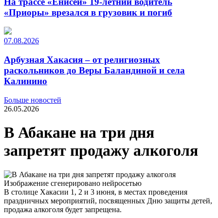
На трассе «Енисей» 19-летний водитель
«Приоры» врезался в грузовик и погиб
07.08.2026
Арбузная Хакасия – от религиозных
раскольников до Веры Баландиной и села
Калинино
Больше новостей
26.05.2026
В Абакане на три дня
запретят продажу алкоголя
Изображение сгенерировано нейросетью
В столице Хакасии 1, 2 и 3 июня, в местах проведения
праздничных мероприятий, посвященных Дню защиты детей,
продажа алкоголя будет запрещена.