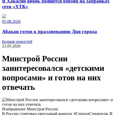
В Хакасии вновь появится бензин на заправках
сети «ХТК»
05.08.2026
Абакан готов к празднованию Дня города
Больше новостей
21.05.2026
Минстрой России
заинтересовался «детскими
вопросами» и готов на них
отвечать
Изображение Минстроя России
В России стартовал ежегодный конкурс #СпросиСтроителя. В