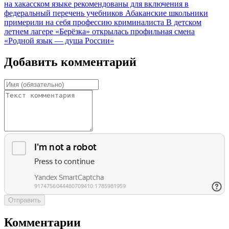
на хакасском языке рекомендованы для включения в
федеральный перечень учебников
Абаканские школьники
примерили на себя профессию криминалиста
В детском
летнем лагере «Берёзка» открылась профильная смена
«Родной язык — душа России»
Добавить комментарий
Отправить
Комментарии