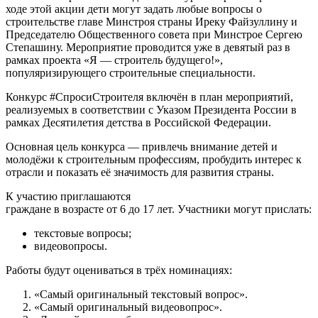
ходе этой акции дети могут задать любые вопросы о
строительстве главе Минстроя страны Иреку Файзуллину и
Председателю Общественного совета при Минстрое Сергею
Степашину. Мероприятие проводится уже в девятый раз в
рамках проекта «Я — строитель будущего!»,
популяризирующего строительные специальности.
Конкурс #СпросиСтроителя включён в план мероприятий,
реализуемых в соответствии с Указом Президента России в
рамках Десятилетия детства в Российской Федерации.
Основная цель конкурса — привлечь внимание детей и
молодёжи к строительным профессиям, пробудить интерес к
отрасли и показать её значимость для развития страны.
К участию приглашаются
граждане в возрасте от 6 до 17 лет. Участники могут прислать:
текстовые вопросы;
видеовопросы.
Работы будут оцениваться в трёх номинациях:
«Самый оригинальный текстовый вопрос».
«Самый оригинальный видеовопрос».