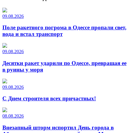
09.08.2026
Поле ракетного погрома в Одессе пропали свет,
вода и встал транспорт
09.08.2026
Десятки ракет ударили по Одессе, превращая ее
в руины у моря
09.08.2026
С Днем строителя всех причастных!
08.08.2026
Внезапный шторм испортил День города в