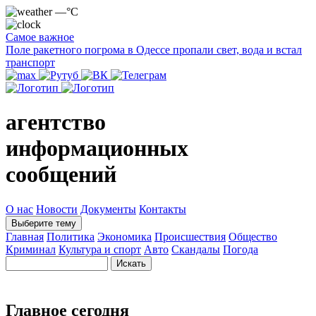
—°C
Самое важное
Поле ракетного погрома в Одессе пропали свет, вода и встал
транспорт
агентство
информационных
сообщений
О нас
Новости
Документы
Контакты
Выберите тему
Главная
Политика
Экономика
Происшествия
Общество
Криминал
Культура и спорт
Авто
Скандалы
Погода
Главное сегодня