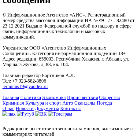
© Информационное Агентство «АИС». Регистрационный
номер средства массовой информации ИА № ФС 77 - 82480 от
23.12.2021 Выдано Федеральной службой по надзору в сфере
связи, информационных технологий и массовых
коммуникаций.
Учредитель: ООО «Агентство Информационных
Сообщений». Категория информационной продукции 18+
Адрес редакции: 655003, Республика Хакасия, г. Абакан, ул.
Маршала Жукова, д. 88, кв. 104.
Главный редактор Бортников А.Л.
Тел: +7 923-582-8806
terminus19@yandex.ru
Главная
Политика
Экономика
Происшествия
Общество
Криминал
Культура и спорт
Авто
Скандалы
Погода
О нас
Новости
Документы
Контакты
Редакция не несет ответственности за мнения, высказанные в
комментариях читателей.