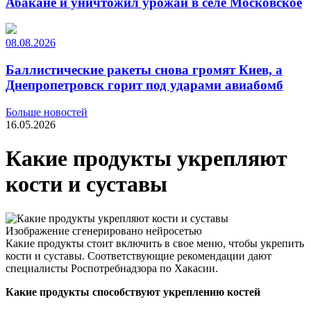
Абакане и уничтожил урожай в селе Московское
08.08.2026
Баллистические ракеты снова громят Киев, а
Днепропетровск горит под ударами авиабомб
Больше новостей
16.05.2026
Какие продукты укрепляют
кости и суставы
Изображение сгенерировано нейросетью
Какие продукты стоит включить в свое меню, чтобы укрепить
кости и суставы. Соответствующие рекомендации дают
специалисты Роспотребнадзора по Хакасии.
Какие продукты с
пособ
ствуют укреплению костей