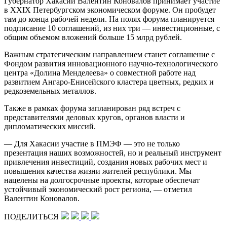
Губернатор Хакасии Валентин Коновалов принимает участие
в XXIX Петербургском экономическом форуме. Он пробудет
там до конца рабочей недели. На полях форума планируется
подписание 10 соглашений, из них три — инвестиционные, с
общим объемом вложений больше 15 млрд рублей.
Важным стратегическим направлением станет соглашение с
Фондом развития инновационного научно-технологического
центра «Долина Менделеева» о совместной работе над
развитием Ангаро-Енисейского кластера цветных, редких и
редкоземельных металлов.
Также в рамках форума запланирован ряд встреч с
представителями деловых кругов, органов власти и
дипломатических миссий.
— Для Хакасии участие в ПМЭФ — это не только
презентация наших возможностей, но и реальный инструмент
привлечения инвестиций, создания новых рабочих мест и
повышения качества жизни жителей республики. Мы
нацелены на долгосрочные проекты, которые обеспечат
устойчивый экономический рост региона, — отметил
Валентин Коновалов.
ПОДЕЛИТЬСЯ