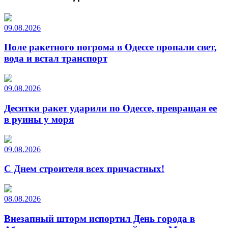
09.08.2026
Поле ракетного погрома в Одессе пропали свет,
вода и встал транспорт
09.08.2026
Десятки ракет ударили по Одессе, превращая ее
в руины у моря
09.08.2026
С Днем строителя всех причастных!
08.08.2026
Внезапный шторм испортил День города в