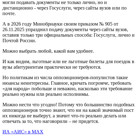
могли подавать документы не только лично, но и
дистанционно - через Госуслуги, через сайты вузов или по
почте.
А в 2026 году Минобрнауки своим приказом № 905 от
26.11.2025 упразднил подачу документы через сайты вузов,
оставив только три официальных способа: Госуслуги, лично и
Почтой России.
Можно выбрать любой, какой вам удобнее.
И как видим, льготные или не льготные билеты для поездок в
вузы абитуриентам практически не требуются.
Но политикам из числа оппозиционеров-популистов такие
нюансы неинтересны. Главное, кричать погромче, требовать
«для народа» побольше и неважно, насколько эти требование
реально нужны или реально исполнимы.
Можно нести что угодно! Потому что большинство подобных
оппозиционеров точно знают, что ни на какой значимый пост
их никогда не выберут, а значит что-то реально делать или
отвечать за то, что наговорили – не придется.
ИА «АИС» в МАХ