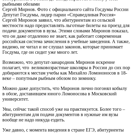
Сергей Мирнов. Фото с официального сайта Госдумы России
Депутат Госдумы, лидер парии «Справедливая Россия»
Сергей Миронов заявил, что абитуриентам из сельской
местности надо предоставлять льготные билеты на проезд для
подачи документов в вузы. Этими словами Миронов показал,
что он даже отдаленно не знает, как работает современная
российская система зачисления в учебные заведения. А также,
видимо, не читал и не слушал законов, которые принимает
Госдума, где он сидит уже много лет.
Возможно, что депутат-занародник Миронов искренне
полагает, что великовозрастные школяры в России до сих пор
добираются к местам учебы как Михайло Ломононосов в 18-
веке – попутным рыбным обозом по зимнику.
Можно даже допустить, что Миронов лично погонял кобылу
в обозе, доставившем юного Ломоносова в Московский
университет.
Увы, сейчас такой способ уже на практикуется. Более того –
абитуриентам для подачи документов в нужные им вузы
вообще не надо никуда ездить.
Уже давно, с момента введения в стране ЕГЭ, абитуриенты