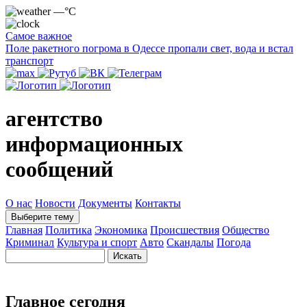
—°C
Самое важное
Поле ракетного погрома в Одессе пропали свет, вода и встал
транспорт
агентство
информационных
сообщений
О нас
Новости
Документы
Контакты
Выберите тему
Главная
Политика
Экономика
Происшествия
Общество
Криминал
Культура и спорт
Авто
Скандалы
Погода
Главное сегодня