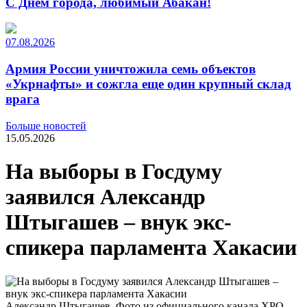
С Днем города, любимый Абакан!
07.08.2026
Армия России уничтожила семь объектов
«Укрнафты» и сожгла еще один крупный склад
врага
Больше новостей
15.05.2026
На выборы в Госдуму
заявился Александр
Штыгашев – внук экс-
спикера парламента Хакасии
Александр Штыгашев. Фото из официального канала ХРО