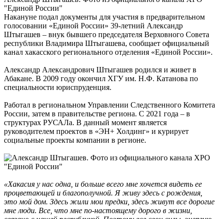
"Единой России"
Накануне подал документы для участия в предварительном
голосовании «Единой России» 39-летний Александр
Штыгашев – внук бывшего председателя Верховного Совета
республики Владимира Штыгашева, сообщает официальный
канал хакасского регионального отделения «Единой России».
Александр Александрович Штыгашев родился и живет в
Абакане. В 2009 году окончил ХГУ им. Н.Ф. Катанова по
специальности юриспруденция.
Работал в региональном Управлении Следственного Комитета
России, затем в правительстве региона. С 2021 года – в
структурах РУСАЛа. В данный момент является
руководителем проектов в «ЭН+ Холдинг» и курирует
социальные проекты компании в регионе.
«Хакасия у нас одна, и больше всего мне хочется видеть ее
процветающей и благополучной. Я живу здесь с рождения,
это мой дом. Здесь жили мои предки, здесь живут все дорогие
мне люди. Все, что мне по-настоящему дорого в жизни,