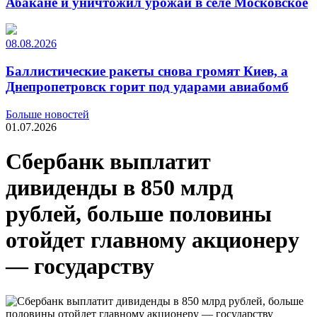
Абакане и уничтожил урожай в селе Московское
08.08.2026
Баллистические ракеты снова громят Киев, а
Днепропетровск горит под ударами авиабомб
Больше новостей
01.07.2026
Сбербанк выплатит
дивиденды в 850 млрд
рублей, больше половины
отойдет главному акционеру
–– государству