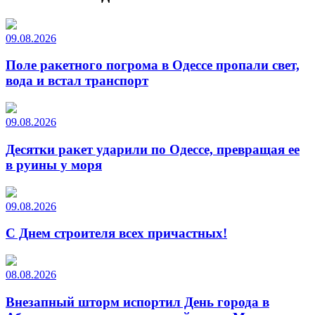
09.08.2026
Поле ракетного погрома в Одессе пропали свет,
вода и встал транспорт
09.08.2026
Десятки ракет ударили по Одессе, превращая ее
в руины у моря
09.08.2026
С Днем строителя всех причастных!
08.08.2026
Внезапный шторм испортил День города в