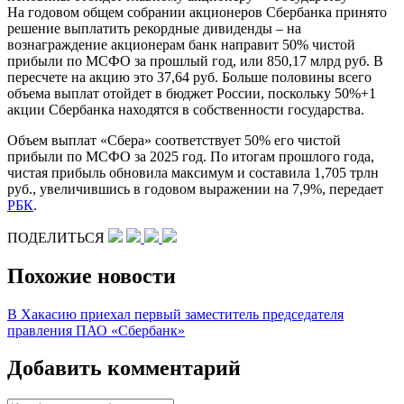
На годовом общем собрании акционеров Сбербанка принято
решение выплатить рекордные дивиденды – на
вознаграждение акционерам банк направит 50% чистой
прибыли по МСФО за прошлый год, или 850,17 млрд руб. В
пересчете на акцию это 37,64 руб. Больше половины всего
объема выплат отойдет в бюджет России, поскольку 50%+1
акции Сбербанка находятся в собственности государства.
Объем выплат «Сбера» соответствует 50% его чистой
прибыли по МСФО за 2025 год. По итогам прошлого года,
чистая прибыль обновила максимум и составила 1,705 трлн
руб., увеличившись в годовом выражении на 7,9%, передает
РБК
.
ПОДЕЛИТЬСЯ
Похожие новости
В Хакасию приехал первый заместитель председателя
правления ПАО «Сбербанк»
Добавить комментарий