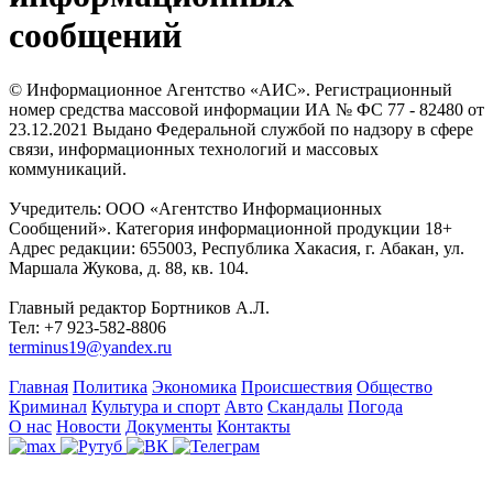
сообщений
© Информационное Агентство «АИС». Регистрационный
номер средства массовой информации ИА № ФС 77 - 82480 от
23.12.2021 Выдано Федеральной службой по надзору в сфере
связи, информационных технологий и массовых
коммуникаций.
Учредитель: ООО «Агентство Информационных
Сообщений». Категория информационной продукции 18+
Адрес редакции: 655003, Республика Хакасия, г. Абакан, ул.
Маршала Жукова, д. 88, кв. 104.
Главный редактор Бортников А.Л.
Тел: +7 923-582-8806
terminus19@yandex.ru
Главная
Политика
Экономика
Происшествия
Общество
Криминал
Культура и спорт
Авто
Скандалы
Погода
О нас
Новости
Документы
Контакты