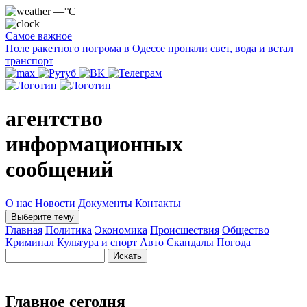
—°C
Самое важное
Поле ракетного погрома в Одессе пропали свет, вода и встал
транспорт
агентство
информационных
сообщений
О нас
Новости
Документы
Контакты
Выберите тему
Главная
Политика
Экономика
Происшествия
Общество
Криминал
Культура и спорт
Авто
Скандалы
Погода
Главное сегодня