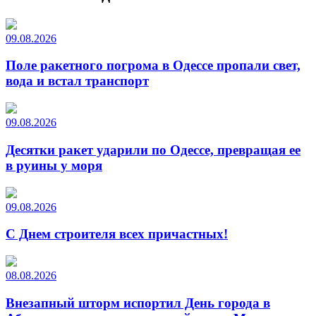
09.08.2026
Поле ракетного погрома в Одессе пропали свет,
вода и встал транспорт
09.08.2026
Десятки ракет ударили по Одессе, превращая ее
в руины у моря
09.08.2026
С Днем строителя всех причастных!
08.08.2026
Внезапный шторм испортил День города в