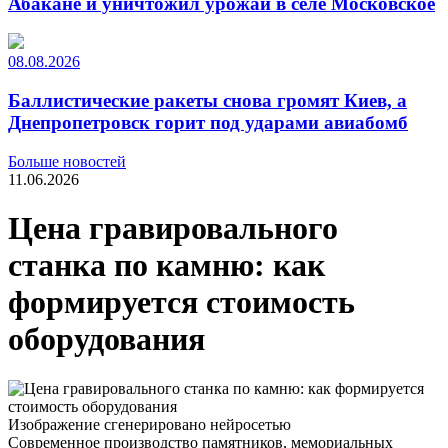
Абакане и уничтожил урожай в селе Московское
08.08.2026
Баллистические ракеты снова громят Киев, а
Днепропетровск горит под ударами авиабомб
Больше новостей
11.06.2026
Цена гравировального
станка по камню: как
формируется стоимость
оборудования
Изображение сгенерировано нейросетью
Современное производство памятников, мемориальных