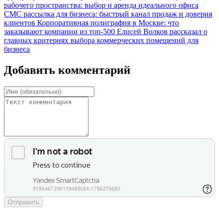
рабочего пространства: выбор и аренда идеального офиса
СМС рассылка для бизнеса: быстрый канал продаж и доверия
клиентов
Корпоративная полиграфия в Москве: что
заказывают компании из топ-500
Елисей Волков рассказал о
главных критериях выбора коммерческих помещений для
бизнеса
Добавить комментарий
Отправить