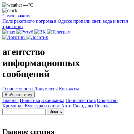
—°C
Самое важное
Поле ракетного погрома в Одессе пропали свет, вода и встал
транспорт
агентство
информационных
сообщений
О нас
Новости
Документы
Контакты
Выберите тему
Главная
Политика
Экономика
Происшествия
Общество
Криминал
Культура и спорт
Авто
Скандалы
Погода
Главное сегодня