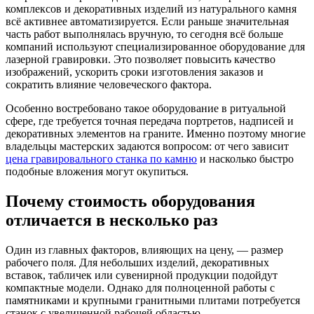
комплексов и декоративных изделий из натурального камня
всё активнее автоматизируется. Если раньше значительная
часть работ выполнялась вручную, то сегодня всё больше
компаний используют специализированное оборудование для
лазерной гравировки. Это позволяет повысить качество
изображений, ускорить сроки изготовления заказов и
сократить влияние человеческого фактора.
Особенно востребовано такое оборудование в ритуальной
сфере, где требуется точная передача портретов, надписей и
декоративных элементов на граните. Именно поэтому многие
владельцы мастерских задаются вопросом: от чего зависит
цена гравировального станка по камню
и насколько быстро
подобные вложения могут окупиться.
Почему стоимость оборудования
отличается в несколько раз
Один из главных факторов, влияющих на цену, — размер
рабочего поля. Для небольших изделий, декоративных
вставок, табличек или сувенирной продукции подойдут
компактные модели. Однако для полноценной работы с
памятниками и крупными гранитными плитами потребуется
станок с увеличенной рабочей областью.