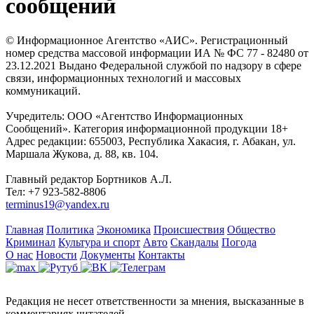
сообщений
© Информационное Агентство «АИС». Регистрационный
номер средства массовой информации ИА № ФС 77 - 82480 от
23.12.2021 Выдано Федеральной службой по надзору в сфере
связи, информационных технологий и массовых
коммуникаций.
Учредитель: ООО «Агентство Информационных
Сообщений». Категория информационной продукции 18+
Адрес редакции: 655003, Республика Хакасия, г. Абакан, ул.
Маршала Жукова, д. 88, кв. 104.
Главный редактор Бортников А.Л.
Тел: +7 923-582-8806
terminus19@yandex.ru
Главная
Политика
Экономика
Происшествия
Общество
Криминал
Культура и спорт
Авто
Скандалы
Погода
О нас
Новости
Документы
Контакты
Редакция не несет ответственности за мнения, высказанные в
комментариях читателей.