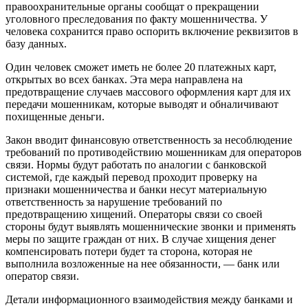
правоохранительные органы сообщат о прекращении
уголовного преследования по факту мошенничества. У
человека сохранится право оспорить включение реквизитов в
базу данных.
Один человек сможет иметь не более 20 платежных карт,
открытых во всех банках. Эта мера направлена на
предотвращение случаев массового оформления карт для их
передачи мошенникам, которые выводят и обналичивают
похищенные деньги.
Закон вводит финансовую ответственность за несоблюдение
требований по противодействию мошенникам для операторов
связи. Нормы будут работать по аналогии с банковской
системой, где каждый перевод проходит проверку на
признаки мошенничества и банки несут материальную
ответственность за нарушение требований по
предотвращению хищений. Операторы связи со своей
стороны будут выявлять мошеннические звонки и применять
меры по защите граждан от них. В случае хищения денег
компенсировать потери будет та сторона, которая не
выполнила возложенные на нее обязанности, — банк или
оператор связи.
Детали информационного взаимодействия между банками и