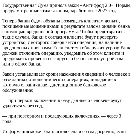
Государственная Дума приняла закон «Антифрод 2.0». Нормы,
предусмотренные этим законом, заработают с 2027 года.
Теперь банки будут обязаны возмещать клиентам деньги,
похищенные мошенниками в результате взлома онлайн-банка
с помощью вредоносной программы. Чтобы предотвратить
такие случаи, банки с согласия клиента будут проверять
устройство, с которого совершается операция, на наличие
вредоносных программ. Если система обнаружит угрозу, банк
должен отклонить операцию, уведомить об этом клиента и
предложить провести ее с другого безопасного устройства
или в офисе банка.
Закон устанавливает сроки нахождения сведений о человеке в
базе данных о мошеннических операциях, попадание в
которую ограничивает дистанционное банковское
обслуживание:
— при первом включении в базу данные о человеке будут
удаляться через год,
— при повторном и последующих включениях — через 3
года.
Информация может быть исключена из базы досрочно, если