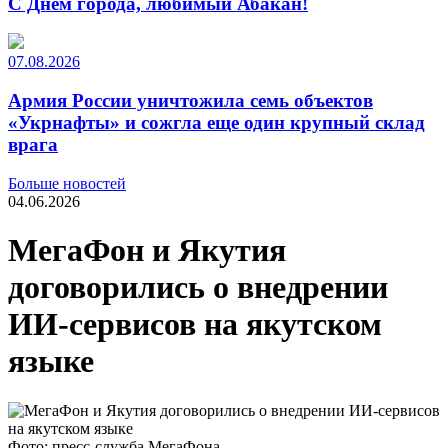
С Днем города, любимый Абакан!
07.08.2026
Армия России уничтожила семь объектов
«Укрнафты» и сожгла еще один крупный склад
врага
Больше новостей
04.06.2026
МегаФон и Якутия
договорились о внедрении
ИИ-сервисов на якутском
языке
Фото: пресс-служба МегаФона