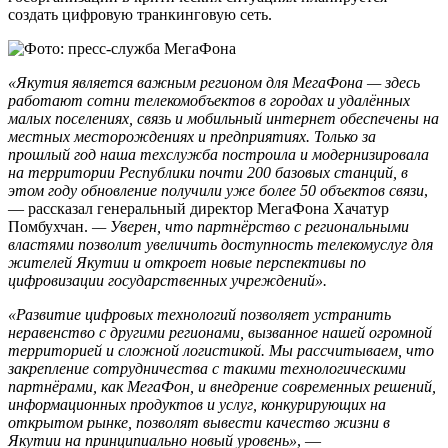
создать цифровую транкинговую сеть.
«Якутия является важным регионом для МегаФона — здесь
работают сотни телекомобъектов в городах и удалённых
малых поселениях, связь и мобильный интернет обеспечены на
местных месторождениях и предприятиях. Только за
прошлый год наша техслужба построила и модернизировала
на территории Республики почти 200 базовых станций, в
этом году обновление получили уже более 50 объектов связи
,
— рассказал генеральный директор МегаФона Хачатур
Помбухчан.
— Уверен, что партнёрство с региональными
властями позволит увеличить доступность телекомуслуг для
жителей Якутии и откроет новые перспективы по
цифровизации государственных учреждений».
«Развитие цифровых технологий позволяет устранить
неравенство с другими регионами, вызванное нашей огромной
территорией и сложной логистикой. Мы рассчитываем, что
закрепление сотрудничества с такими технологическими
партнёрами, как МегаФон, и внедрение современных решений,
информационных продуктов и услуг, конкурирующих на
открытом рынке, позволят вывести качество жизни в
Якутии на принципиально новый уровень»
, —