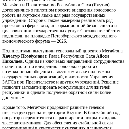
МегаФон и Правительство Республики Саха (Якутия)
договорились о пилотном проекте внедрения голосового
робота на якутском языке для ряда государственных
учреждений. Стороны также намерены реализовать ряд
проектов в сфере связи, информационной безопасности и
цифровизации государственных услуг. Соглашение об этом
подписали на площадке Петербургского международного
экономического форума — 2026.
Подписантами выступили генеральный директор МегаФона
Хачатур Помбухчан
и Глава Республики Саха
Айсен
Николаев
. Одним из ключевых направлений сотрудничества
станет пилот по внедрению голосового робота с
возможностью общения на якутском языке под нужны
государственных организаций, в частности Управления
ЗАГСа при Правительстве и других учреждений. Решение
позволит автоматизировать консультации для жителей
республики и сделать получение обратной связи более
доступным.
Кроме того, МегаФон продолжит развитие телеком-
инфраструктуры на территории Якутии. В ближайший год
оператор сосредоточится на расширении покрытия вдоль
трасс автозимников. Для обеспечения стабильной связи
госорганизаций в критических ситуациях планируется