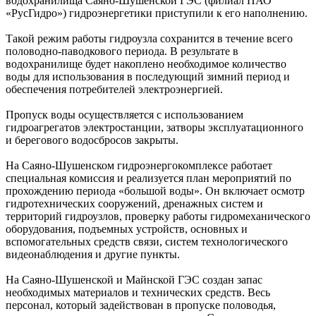
водохранилища Саяно-Шушенской ГЭС (филиал ПАО
«РусГидро») гидроэнергетики приступили к его наполнению.
Такой режим работы гидроузла сохранится в течение всего
половодно-паводкового периода. В результате в
водохранилище будет накоплено необходимое количество
воды для использования в последующий зимний период и
обеспечения потребителей электроэнергией.
Пропуск воды осуществляется с использованием
гидроагрегатов электростанции, затворы эксплуатационного
и берегового водосбросов закрыты.
На Саяно-Шушенском гидроэнергокомплексе работает
специальная комиссия и реализуется план мероприятий по
прохождению периода «большой воды». Он включает осмотр
гидротехнических сооружений, дренажных систем и
территорий гидроузлов, проверку работы гидромеханического
оборудования, подъемных устройств, основных и
вспомогательных средств связи, систем технологического
видеонаблюдения и другие пункты.
На Саяно-Шушенской и Майнской ГЭС создан запас
необходимых материалов и технических средств. Весь
персонал, который задействован в пропуске половодья,