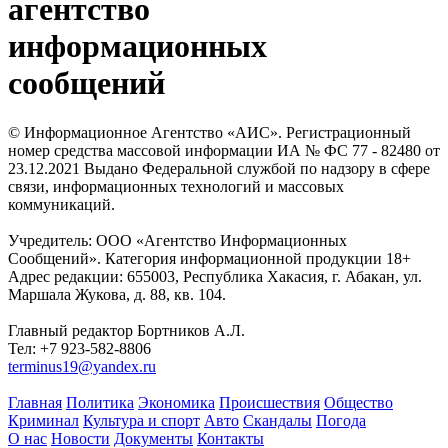
агентство
информационных
сообщений
© Информационное Агентство «АИС». Регистрационный
номер средства массовой информации ИА № ФС 77 - 82480 от
23.12.2021 Выдано Федеральной службой по надзору в сфере
связи, информационных технологий и массовых
коммуникаций.
Учредитель: ООО «Агентство Информационных
Сообщений». Категория информационной продукции 18+
Адрес редакции: 655003, Республика Хакасия, г. Абакан, ул.
Маршала Жукова, д. 88, кв. 104.
Главный редактор Бортников А.Л.
Тел: +7 923-582-8806
terminus19@yandex.ru
Главная
Политика
Экономика
Происшествия
Общество
Криминал
Культура и спорт
Авто
Скандалы
Погода
О нас
Новости
Документы
Контакты