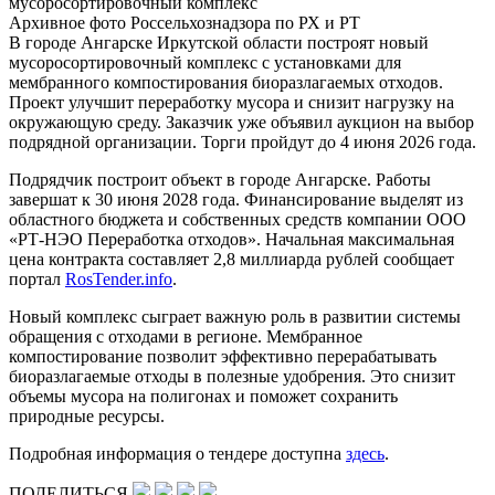
Архивное фото Россельхознадзора по РХ и РТ
В городе Ангарске Иркутской области построят новый
мусоросортировочный комплекс с установками для
мембранного компостирования биоразлагаемых отходов.
Проект улучшит переработку мусора и снизит нагрузку на
окружающую среду. Заказчик уже объявил аукцион на выбор
подрядной организации. Торги пройдут до 4 июня 2026 года.
Подрядчик построит объект в городе Ангарске. Работы
завершат к 30 июня 2028 года. Финансирование выделят из
областного бюджета и собственных средств компании ООО
«РТ-НЭО Переработка отходов». Начальная максимальная
цена контракта составляет 2,8 миллиарда рублей сообщает
портал
RosTender.info
.
Новый комплекс сыграет важную роль в развитии системы
обращения с отходами в регионе. Мембранное
компостирование позволит эффективно перерабатывать
биоразлагаемые отходы в полезные удобрения. Это снизит
объемы мусора на полигонах и поможет сохранить
природные ресурсы.
Подробная информация о тендере доступна
здесь
.
ПОДЕЛИТЬСЯ