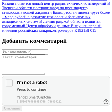
Казани появится новый центр радиотехнических измерений
В
Тверской области построят завод по производству
стеклоомывающей жидкости
Башкортостан инвестирует более
1 млрд рублей в развитие технологий беспилотных
авиационных систем
В Ленинградской области появится
современный Центр обработки данных
Выпущен первый
миллион российских микроконтроллеров К1921ВГ015
Добавить комментарий
Отправить