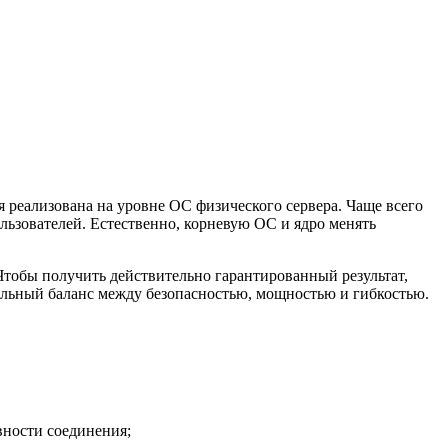
реализована на уровне ОС физического сервера. Чаще всего
льзователей. Естественно, корневую ОС и ядро менять
Чтобы получить действительно гарантированный результат,
мальный баланс между безопасностью, мощностью и гибкостью.
вности соединения;