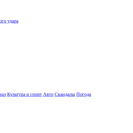
ого удара
нал
Культура и спорт
Авто
Скандалы
Погода