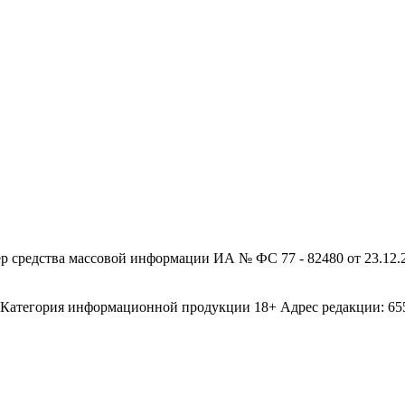
редства массовой информации ИА № ФС 77 - 82480 от 23.12.20
егория информационной продукции 18+ Адрес редакции: 655003