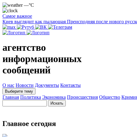
—°C
Самое важное
Киев выглядит как пылающая Преисподняя после нового русск
агентство
информационных
сообщений
О нас
Новости
Документы
Контакты
Выберите тему
Главная
Политика
Экономика
Происшествия
Общество
Крими
Главное сегодня