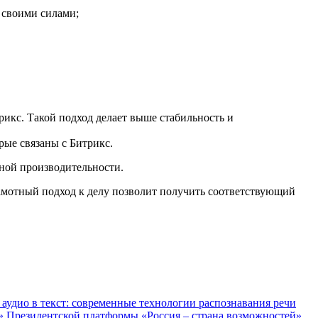
 своими силами;
рикс. Такой подход делает выше стабильность и
ые связаны с Битрикс.
ной производительности.
рамотный подход к делу позволит получить соответствующий
аудио в текст: современные технологии распознавания речи
 Президентской платформы «Россия – страна возможностей»