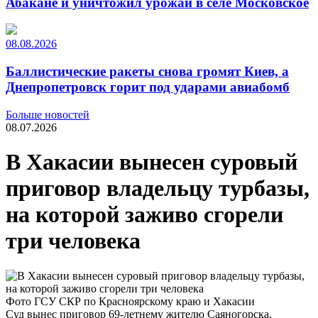
Абакане и уничтожил урожай в селе Московское
08.08.2026
Баллистические ракеты снова громят Киев, а
Днепропетровск горит под ударами авиабомб
Больше новостей
08.07.2026
В Хакасии вынесен суровый
приговор владельцу турбазы,
на которой заживо сгорели
три человека
Фото ГСУ СКР по Красноярскому краю и Хакасии
Суд вынес приговор 69-летнему жителю Саяногорска,