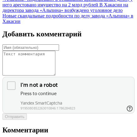
него арестовано имущество на 2 млрд рублей
В Хакасии на
директора завода «Альпина» возбуждено уголовное дело
Новые скандальные подробности по делу завода «Альпина» в
Хакасии
Добавить комментарий
Отправить
Комментарии