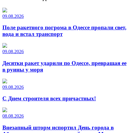
09.08.2026
Поле ракетного погрома в Одессе пропали свет,
вода и встал транспорт
09.08.2026
Десятки ракет ударили по Одессе, превращая ее
в руины у моря
09.08.2026
С Днем строителя всех причастных!
08.08.2026
Внезапный шторм испортил День города в