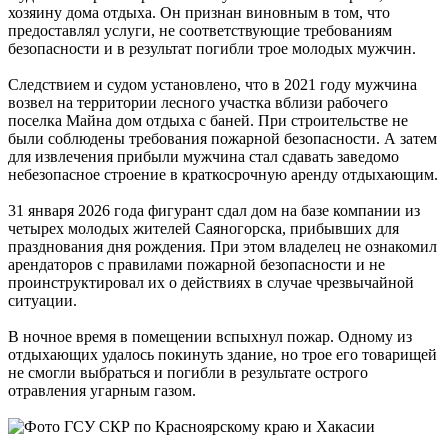
хозяину дома отдыха. Он признан виновным в том, что
предоставлял услуги, не соответствующие требованиям
безопасности и в результат погибли трое молодых мужчин.
Следствием и судом установлено, что в 2021 году мужчина
возвел на территории лесного участка вблизи рабочего
поселка Майна дом отдыха с баней. При строительстве не
были соблюдены требования пожарной безопасности. А затем
для извлечения прибыли мужчина стал сдавать заведомо
небезопасное строение в краткосрочную аренду отдыхающим.
31 января 2026 года фигурант сдал дом на базе компании из
четырех молодых жителей Саяногорска, прибывших для
празднования дня рождения. При этом владелец не ознакомил
арендаторов с правилами пожарной безопасности и не
проинструктировал их о действиях в случае чрезвычайной
ситуации.
В ночное время в помещении вспыхнул пожар. Одному из
отдыхающих удалось покинуть здание, но трое его товарищей
не смогли выбраться и погибли в результате острого
отравления угарным газом.