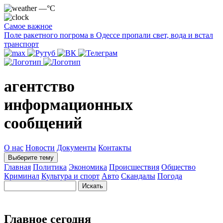
—°C
Самое важное
Поле ракетного погрома в Одессе пропали свет, вода и встал
транспорт
агентство
информационных
сообщений
О нас
Новости
Документы
Контакты
Выберите тему
Главная
Политика
Экономика
Происшествия
Общество
Криминал
Культура и спорт
Авто
Скандалы
Погода
Главное сегодня