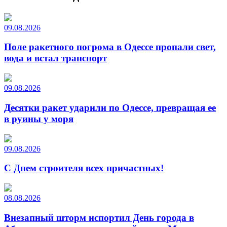
09.08.2026
Поле ракетного погрома в Одессе пропали свет,
вода и встал транспорт
09.08.2026
Десятки ракет ударили по Одессе, превращая ее
в руины у моря
09.08.2026
С Днем строителя всех причастных!
08.08.2026
Внезапный шторм испортил День города в