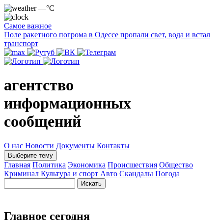
—°C
Самое важное
Поле ракетного погрома в Одессе пропали свет, вода и встал
транспорт
агентство
информационных
сообщений
О нас
Новости
Документы
Контакты
Выберите тему
Главная
Политика
Экономика
Происшествия
Общество
Криминал
Культура и спорт
Авто
Скандалы
Погода
Главное сегодня