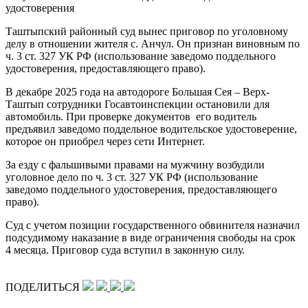
удостоверения
Таштыпский районный суд вынес приговор по уголовному
делу в отношении жителя с. Анчул. Он признан виновным по
ч. 3 ст. 327 УК РФ (использование заведомо поддельного
удостоверения, предоставляющего право).
В декабре 2025 года на автодороге Большая Сея – Верх-
Таштып сотрудники Госавтоинспекции остановили для
автомобиль. При проверке документов его водитель
предъявил заведомо поддельное водительское удостоверение,
которое он приобрел через сети Интернет.
За езду с фальшивыми правами на мужчину возбудили
уголовное дело по ч. 3 ст. 327 УК РФ (использование
заведомо поддельного удостоверения, предоставляющего
право).
Суд с учетом позиции государственного обвинителя назначил
подсудимому наказание в виде ограничения свободы на срок
4 месяца. Приговор суда вступил в законную силу.
ПОДЕЛИТЬСЯ