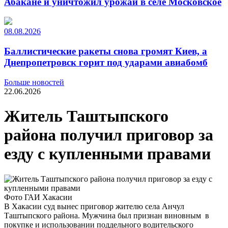
Абакане и уничтожил урожай в селе Московское
08.08.2026
Баллистические ракеты снова громят Киев, а
Днепропетровск горит под ударами авиабомб
Больше новостей
22.06.2026
Житель Таштыпского
района получил приговор за
езду с купленными правами
Фото ГАИ Хакасии
В Хакасии суд вынес приговор жителю села Анчул
Таштыпского района. Мужчина был признан виновным в
покупке и использовании поддельного водительского