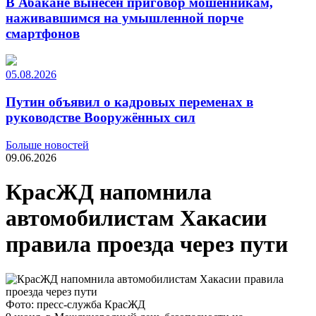
В Абакане вынесен приговор мошенникам,
наживавшимся на умышленной порче
смартфонов
05.08.2026
Путин объявил о кадровых переменах в
руководстве Вооружённых сил
Больше новостей
09.06.2026
КрасЖД напомнила
автомобилистам Хакасии
правила проезда через пути
Фото: пресс-служба КрасЖД