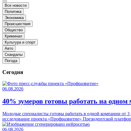
Все новости
Политика
Экономика
Происшествия
Общество
Криминал
Культура и спорт
Авто
Скандалы
Погода
Сегодня
06.08.2026
40% зумеров готовы работать на одном м
Молодые специалисты готовы работать в одной компании от 3 д
исследование проекта «Профразвитие» Президентской платфо
06.08.2026