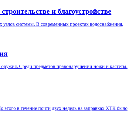
троительстве и благоустройстве
 узлов системы. В современных проектах водоснабжения,
жия
о оружия. Среди предметов правонарушений ножи и кастеты.
о этого в течение почти двух недель на заправках ХТК было