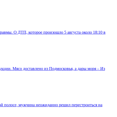
авмы. О ДТП, которое произошло 5 августа около 18:10 в
кции. Мясо доставлено из Подмосковья, а дары моря – Из
ой полосе, мужчина неожиданно решил перестроиться на