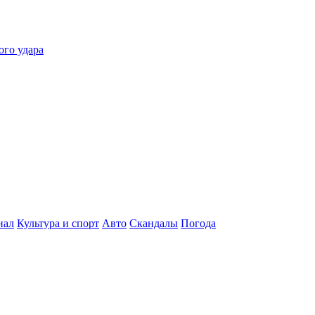
ого удара
нал
Культура и спорт
Авто
Скандалы
Погода