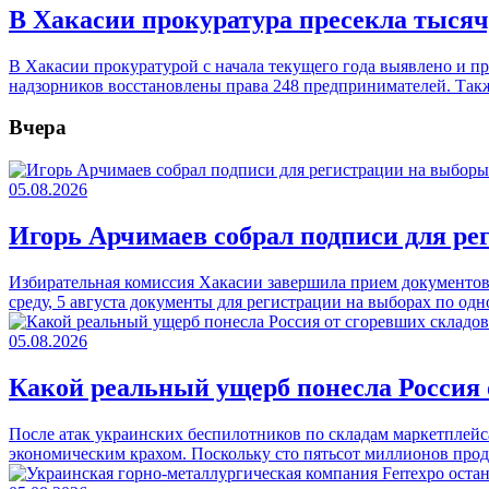
В Хакасии прокуратура пресекла тыся
В Хакасии прокуратурой с начала текущего года выявлено и п
надзорников восстановлены права 248 предпринимателей. Та
Вчера
05.08.2026
Игорь Арчимаев собрал подписи для ре
Избирательная комиссия Хакасии завершила прием документов
среду, 5 августа документы для регистрации на выборах по о
05.08.2026
Какой реальный ущерб понесла Россия о
После атак украинских беспилотников по складам маркетплейса 
экономическим крахом. Поскольку сто пятьсот миллионов про