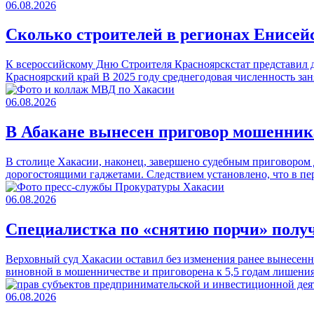
06.08.2026
Сколько строителей в регионах Енисе
К всероссийскому Дню Строителя Красноярскстат представил д
Красноярский край В 2025 году среднегодовая численность за
06.08.2026
В Абакане вынесен приговор мошенни
В столице Хакасии, наконец, завершено судебным приговором
дорогостоящими гаджетами. Следствием установлено, что в пе
06.08.2026
Специалистка по «снятию порчи» полу
Верховный суд Хакасии оставил без изменения ранее вынесенн
виновной в мошенничестве и приговорена к 5,5 годам лишени
06.08.2026