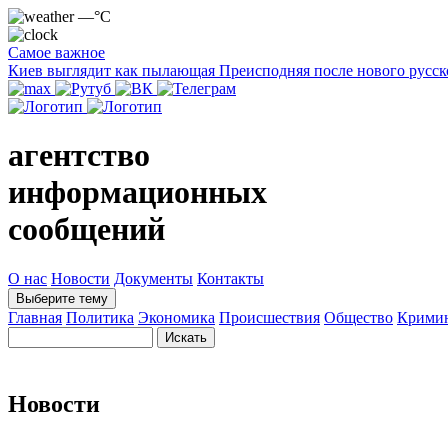
—°C
Самое важное
Киев выглядит как пылающая Преисподняя после нового русск
агентство
информационных
сообщений
О нас
Новости
Документы
Контакты
Выберите тему
Главная
Политика
Экономика
Происшествия
Общество
Крими
Новости