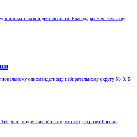
едпринимательской деятельности. Благодаря вмешательству
сии
егиональному одномандатному избирательному округу №40. В
elegram, поднялся вой о том, что это де грозит России