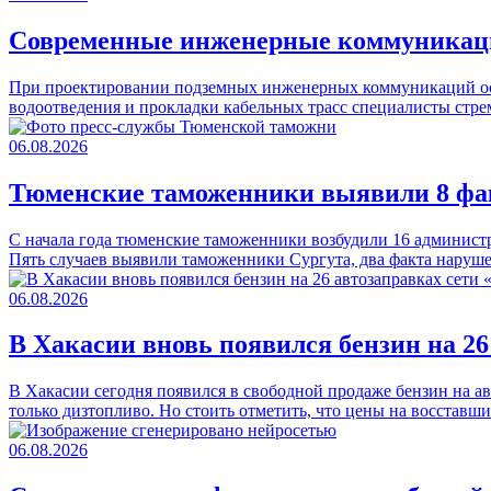
Современные инженерные коммуникации
При проектировании подземных инженерных коммуникаций осо
водоотведения и прокладки кабельных трасс специалисты стр
06.08.2026
Тюменские таможенники выявили 8 фак
С начала года тюменские таможенники возбудили 16 админист
Пять случаев выявили таможенники Сургута, два факта наруш
06.08.2026
В Хакасии вновь появился бензин на 2
В Хакасии сегодня появился в свободной продаже бензин на а
только дизтопливо. Но стоить отметить, что цены на восстав
06.08.2026