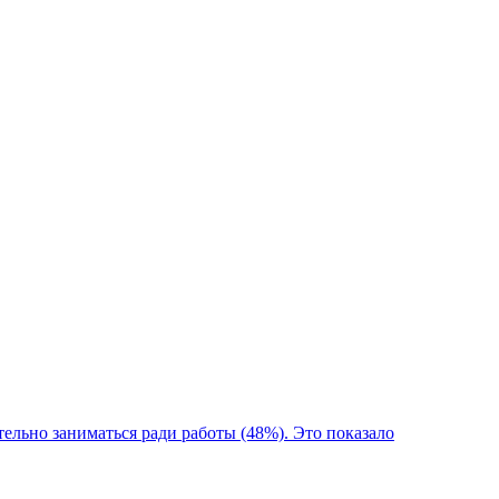
ельно заниматься ради работы (48%). Это показало