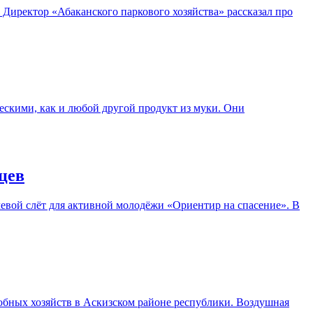
 Директор «Абаканского паркового хозяйства» рассказал про
ескими, как и любой другой продукт из муки. Они
цев
вой слёт для активной молодёжи «Ориентир на спасение». В
обных хозяйств в Аскизском районе республики. Воздушная