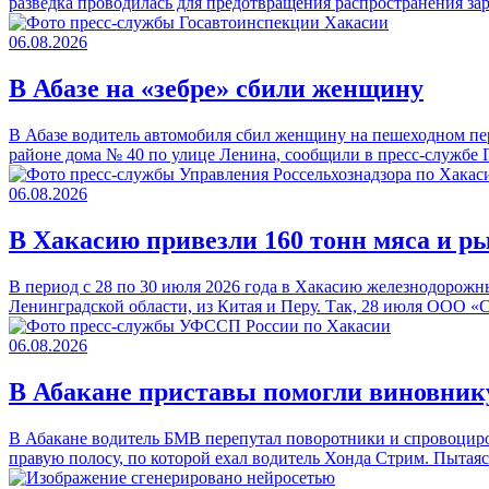
разведка проводилась для предотвращения распространения з
06.08.2026
В Абазе на «зебре» сбили женщину
В Абазе водитель автомобиля сбил женщину на пешеходном пер
районе дома № 40 по улице Ленина, сообщили в пресс-служб
06.08.2026
В Хакасию привезли 160 тонн мяса и р
В период с 28 по 30 июля 2026 года в Хакасию железнодорожн
Ленинградской области, из Китая и Перу. Так, 28 июля ООО 
06.08.2026
В Абакане приставы помогли виновник
В Абакане водитель БМВ перепутал поворотники и спровоциро
правую полосу, по которой ехал водитель Хонда Стрим. Пытая